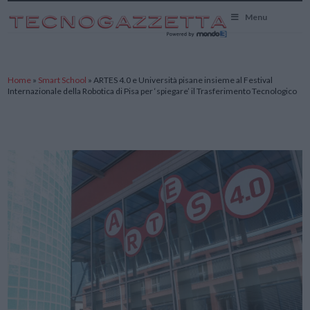
TecnoGazzetta
Menu
Home
»
Smart School
»
ARTES 4.0 e Università pisane insieme al Festival
Internazionale della Robotica di Pisa per ‘spiegare’ il Trasferimento Tecnologico