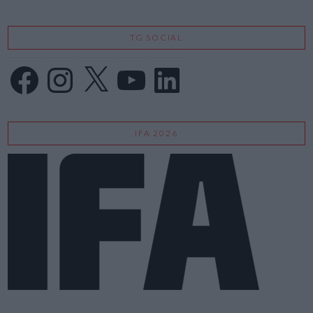
TG SOCIAL
Facebook
Instagram
X
YouTube
LinkedIn
IFA 2026