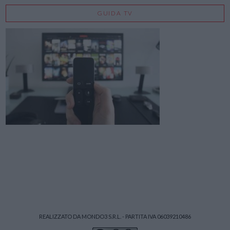
GUIDA TV
REALIZZATO DA MONDO3 S.R.L. - PARTITA IVA 06039210486