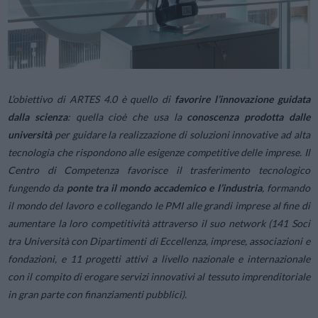
L’obiettivo di ARTES 4.0 è quello di
favorire l’innovazione guidata
dalla scienza
: quella cioè che usa la
conoscenza prodotta dalle
università
per guidare la realizzazione di soluzioni innovative ad alta
tecnologia che rispondono alle esigenze competitive delle imprese. Il
Centro di Competenza favorisce il trasferimento tecnologico
fungendo da
ponte tra il mondo accademico e l’industria
, formando
il mondo del lavoro e collegando le PMI alle grandi imprese al fine di
aumentare la loro competitività attraverso il suo network (141 Soci
tra Università con Dipartimenti di Eccellenza, imprese, associazioni e
fondazioni, e 11 progetti attivi a livello nazionale e internazionale
con il compito di erogare servizi innovativi al tessuto imprenditoriale
in gran parte con finanziamenti pubblici).