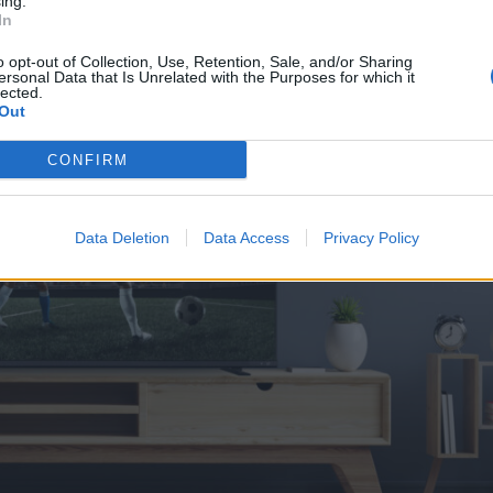
ing.
In
o opt-out of Collection, Use, Retention, Sale, and/or Sharing
ersonal Data that Is Unrelated with the Purposes for which it
lected.
Out
CONFIRM
Data Deletion
Data Access
Privacy Policy