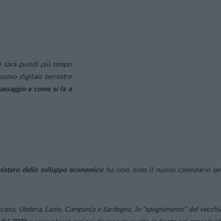
Ci sarà quindi più tempo
nuovo digitale terrestre
assaggio e come si fa a
istero dello sviluppo economico
ha reso noto il nuovo calendario pe
oscana, Umbria, Lazio, Campania e Sardegna, lo “spegnimento” del vecchi