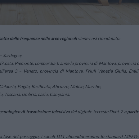
setto delle frequenze nelle aree regionali
viene così rimodulato:
 – Sardegna;
 d’Aosta, Piemonte, Lombardia tranne la provincia di Mantova, provincia d
ll’area 3 – Veneto, provincia di Mantova, Friuli Venezia Giulia, Emili
, Calabria, Puglia, Basilicata; Abruzzo, Molise, Marche;
ia, Toscana, Umbria, Lazio, Campania.
ecnologico di trasmissione televisiva
del digitale terreste Dvbt-2
a partir
a fase del passaggio, i canali DTT abbandoneranno lo standard MPEG-