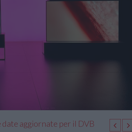
e date aggiornate per il DVB