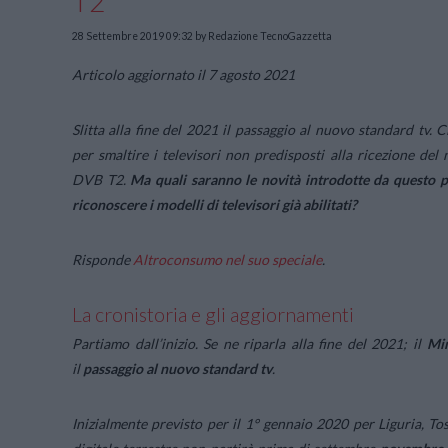
T2
28 Settembre 2019 09:32
by Redazione TecnoGazzetta
Articolo aggiornato il 7 agosto 2021
Slitta alla fine del 2021 il passaggio al nuovo standard tv. 
per smaltire i televisori non predisposti alla ricezione del 
DVB T2.
Ma quali saranno le novità introdotte da questo p
riconoscere i modelli di televisori già abilitati?
Risponde
Altroconsumo nel suo speciale
.
La cronistoria e gli aggiornamenti
Partiamo dall’inizio. Se ne riparla alla fine del 2021; il
Min
il
passaggio al nuovo standard tv
.
Inizialmente previsto per il 1° gennaio 2020 per Liguria, T