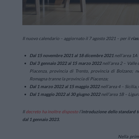
Il nuovo calendario – aggiornato il 7 agosto 2021 – per il
rias
Dal 15 novembre 2021 al 18 dicembre 2021
nell’area 1A
Dal 3 gennaio 2022 al 15 marzo 2022
nell’area 2 – Valle
Piacenza, provincia di Trento, provincia di Bolzano; ne
Romagna tranne la provincia di Piacenza;
Dal 1 marzo 2022 al 15 maggio 2022
nell’area 4 – Sicilia
Dal 1 maggio 2022 al 30 giugno 2022
nell’area 1B – Ligur
Il
decreto ha inoltre disposto
l’
introduzione dello standard t
dal 1 gennaio 2023.
Nella prim