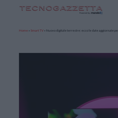
TecnoGazzetta
Home
»
Smart TV
»
Nuovo digitale terrestre: ecco le date aggiornate pe