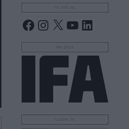
TG SOCIAL
Facebook
Instagram
X
YouTube
LinkedIn
IFA 2026
GUIDA TV