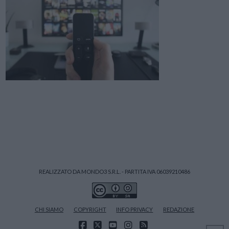
REALIZZATO DA MONDO3 S.R.L. - PARTITA IVA 06039210486
CHI SIAMO
COPYRIGHT
INFO PRIVACY
REDAZIONE