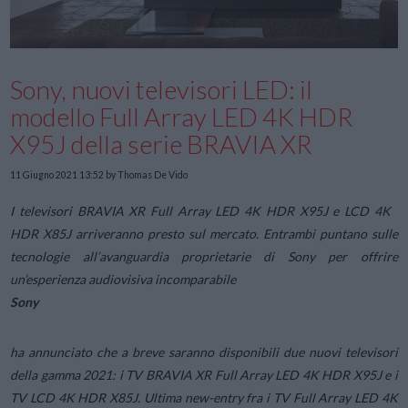
Sony, nuovi televisori LED: il
modello Full Array LED 4K HDR
X95J della serie BRAVIA XR
11 Giugno 2021 13:52
by Thomas De Vido
I televisori BRAVIA XR Full Array LED 4K HDR X95J e LCD 4K
HDR X85J arriveranno presto sul mercato. Entrambi puntano sulle
tecnologie all’avanguardia proprietarie di Sony per offrire
un’esperienza audiovisiva incomparabile
Sony
ha annunciato che a breve saranno disponibili due nuovi televisori
della gamma 2021: i TV BRAVIA XR Full Array LED 4K HDR X95J e i
TV LCD 4K HDR X85J. Ultima new-entry fra i TV Full Array LED 4K