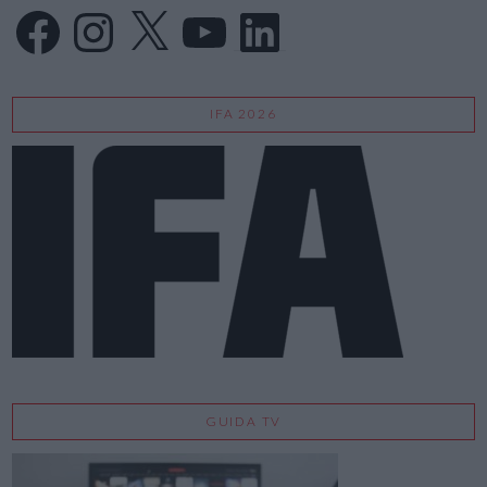
Facebook
Instagram
X
YouTube
LinkedIn
IFA 2026
GUIDA TV