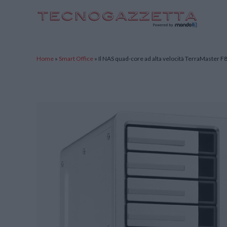
TecnoGazzetta
Home
»
Smart Office
»
Il NAS quad-core ad alta velocità TerraMaster F8