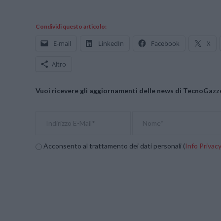
Condividi questo articolo:
E-mail
LinkedIn
Facebook
X
Altro
Vuoi ricevere gli aggiornamenti delle news di TecnoGazze
Acconsento al trattamento dei dati personali (
Info Privac