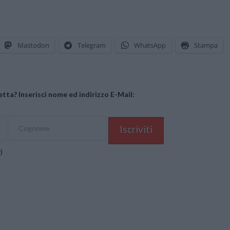
Mastodon
Telegram
WhatsApp
Stampa
tta? Inserisci nome ed indirizzo E-Mail:
y
)