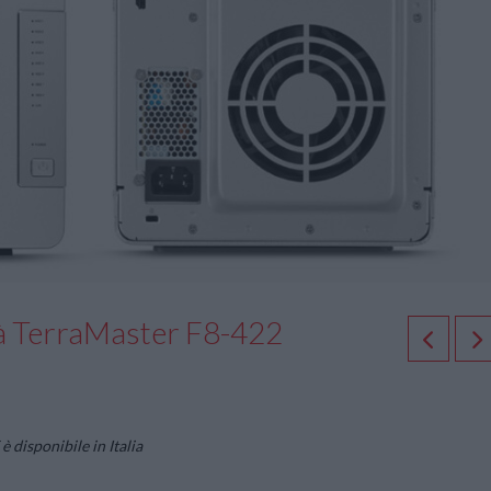
ità TerraMaster F8-422
 disponibile in Italia