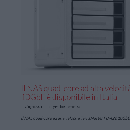
Il NAS quad-core ad alta veloc
10GbE è disponibile in Italia
11 Giugno 2021 15:15
by Enrico Cremonese
Il NAS quad-core ad alta velocità TerraMaster F8-422 10GbE è