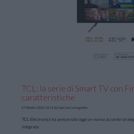
TCL: la serie di Smart TV con Fi
caratteristiche
27 Ottobre 2022 14:11
by Fabrizio Castagnotto
TCL Electronics ha annunciato oggi un nuovo accordo strateg
integrata.