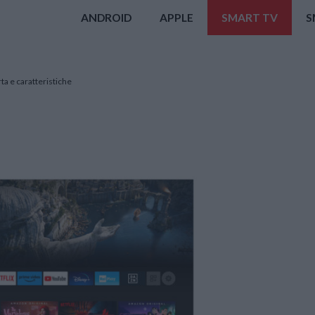
ANDROID
APPLE
SMART TV
S
rta e caratteristiche