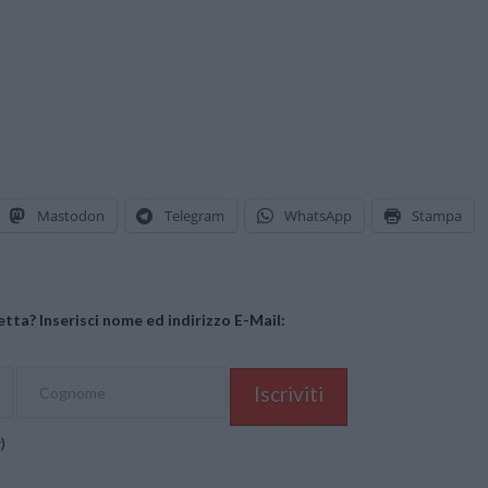
Mastodon
Telegram
WhatsApp
Stampa
tta? Inserisci nome ed indirizzo E-Mail:
y
)