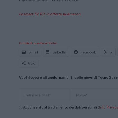
Le smart TV TCL in offerta su Amazon
Condividi questo articolo:
E-mail
LinkedIn
Facebook
X
Altro
Vuoi ricevere gli aggiornamenti delle news di TecnoGazze
Acconsento al trattamento dei dati personali (
Info Privac