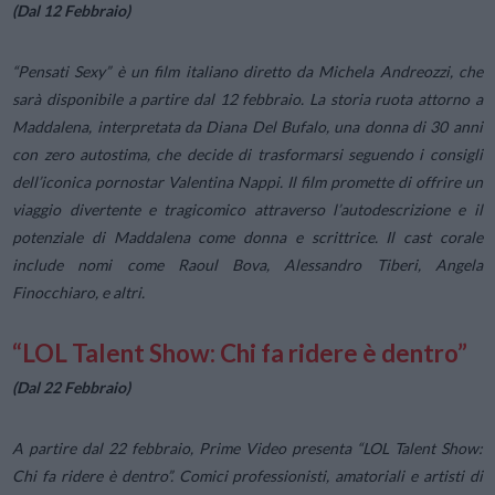
(Dal 12 Febbraio)
“Pensati Sexy” è un film italiano diretto da Michela Andreozzi, che
sarà disponibile a partire dal 12 febbraio. La storia ruota attorno a
Maddalena, interpretata da Diana Del Bufalo, una donna di 30 anni
con zero autostima, che decide di trasformarsi seguendo i consigli
dell’iconica pornostar Valentina Nappi. Il film promette di offrire un
viaggio divertente e tragicomico attraverso l’autodescrizione e il
potenziale di Maddalena come donna e scrittrice. Il cast corale
include nomi come Raoul Bova, Alessandro Tiberi, Angela
Finocchiaro, e altri.
“LOL Talent Show: Chi fa ridere è dentro”
(Dal 22 Febbraio)
A partire dal 22 febbraio, Prime Video presenta “LOL Talent Show:
Chi fa ridere è dentro”. Comici professionisti, amatoriali e artisti di