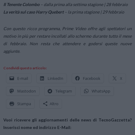
Il Tenente Colombo
– dalla prima alla settima stagione | 28 febbraio
La verità sul caso Harry Quebert
– la prima stagione | 29 febbraio
Con questo ricco programma, Prime Video offre agli spettatori un
motivo in più per restare incollati allo schermo durante tutto il mese
di febbraio. Non resta che attendere e godersi queste nuove
aggiunte.
Condividi questo articolo:
E-mail
LinkedIn
Facebook
X
Mastodon
Telegram
WhatsApp
Stampa
Altro
Vuoi ricevere gli aggiornamenti delle news di TecnoGazzetta?
Inserisci nome ed indirizzo E-Mail: