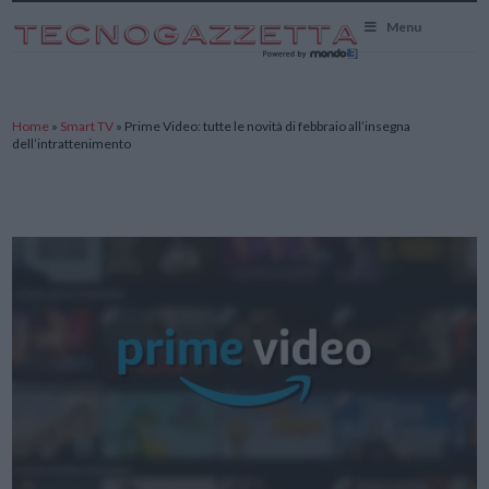
TecnoGazzetta
Menu
Home
»
Smart TV
»
Prime Video: tutte le novità di febbraio all’insegna
dell’intrattenimento