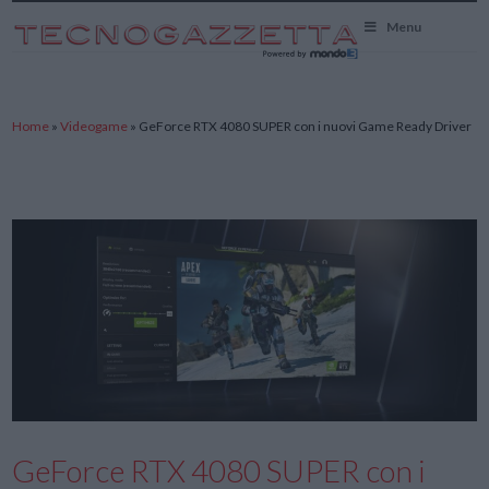
TecnoGazzetta
Menu
Home
»
Videogame
»
GeForce RTX 4080 SUPER con i nuovi Game Ready Driver
GeForce RTX 4080 SUPER con i