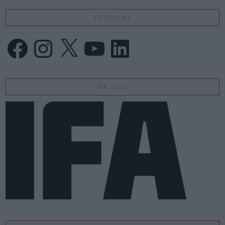
TG SOCIAL
Facebook
Instagram
X
YouTube
LinkedIn
IFA 2026