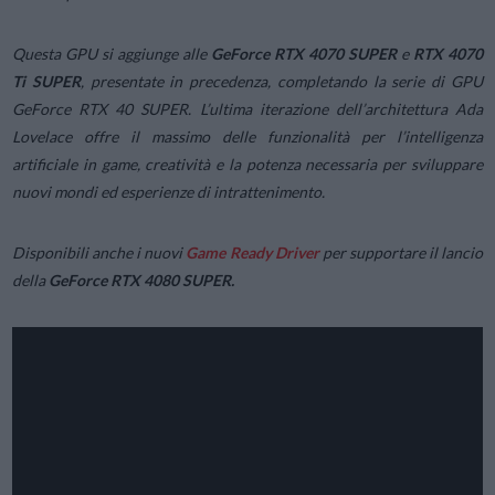
Questa GPU si aggiunge alle
GeForce RTX 4070 SUPER
e
RTX 4070
Ti SUPER
, presentate in precedenza, completando la serie di GPU
GeForce RTX 40 SUPER. L’ultima iterazione dell’architettura Ada
Lovelace offre il massimo delle funzionalità per l’intelligenza
artificiale in game, creatività e la potenza necessaria per sviluppare
nuovi mondi ed esperienze di intrattenimento.
Disponibili anche i nuovi
Game Ready Driver
per supportare il lancio
della
GeForce RTX 4080 SUPER.