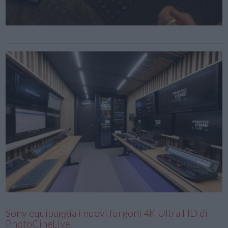
Sony equipaggia i nuovi furgoni 4K Ultra HD di
PhotoCineLive