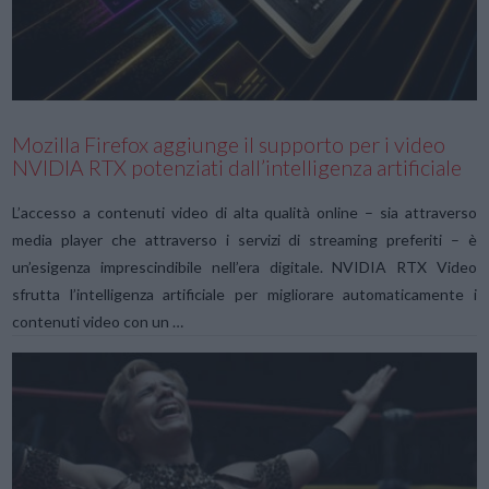
VIEW POST
Mozilla Firefox aggiunge il supporto per i video
NVIDIA RTX potenziati dall’intelligenza artificiale
L’accesso a contenuti video di alta qualità online – sia attraverso
media player che attraverso i servizi di streaming preferiti – è
un’esigenza imprescindibile nell’era digitale. NVIDIA RTX Video
sfrutta l’intelligenza artificiale per migliorare automaticamente i
contenuti video con un …