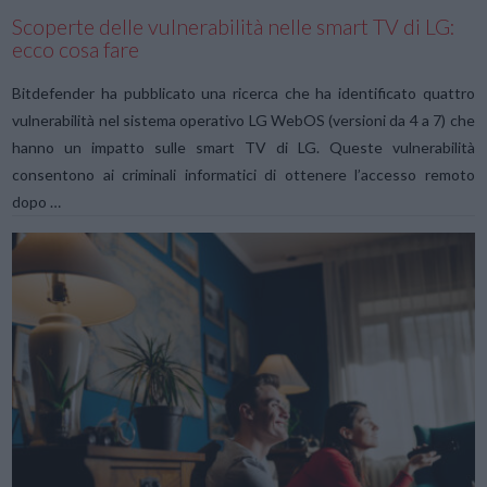
Scoperte delle vulnerabilità nelle smart TV di LG:
ecco cosa fare
Bitdefender ha pubblicato una ricerca che ha identificato quattro
vulnerabilità nel sistema operativo LG WebOS (versioni da 4 a 7) che
hanno un impatto sulle smart TV di LG. Queste vulnerabilità
consentono ai criminali informatici di ottenere l’accesso remoto
dopo …
VIEW POST