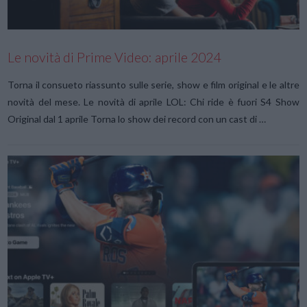
Le novità di Prime Video: aprile 2024
Torna il consueto riassunto sulle serie, show e film original e le altre
novità del mese. Le novità di aprile LOL: Chi ride è fuori S4 Show
Original dal 1 aprile Torna lo show dei record con un cast di …