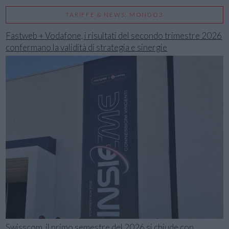
TARIFFE & NEWS: MONDO3
Fastweb + Vodafone, i risultati del secondo trimestre 2026
confermano la validità di strategia e sinergie
Swisscom, il primo semestre del 2026 si chiude con