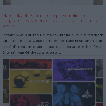
Nasce Sky Stream: il modo più semplice per
scegliere cosa vedere e trovare tutto in un unico
posto
Disponibile dal 3 giugno, il nuovo box integra in un’unica interfaccia
tutti i contenuti Sky, quelli delle principali app in streaming e dei
principali canali in chiaro Il suo cuore pulsante è il software
Entertainment OS che porta su tutte …
VIEW POST