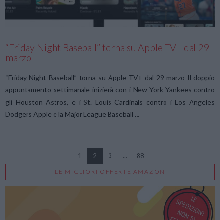
VIEW POST
“Friday Night Baseball” torna su Apple TV+ dal 29
marzo
“Friday Night Baseball” torna su Apple TV+ dal 29 marzo Il doppio
appuntamento settimanale inizierà con i New York Yankees contro
gli Houston Astros, e i St. Louis Cardinals contro i Los Angeles
Dodgers Apple e la Major League Baseball …
1
2
3
...
88
LE MIGLIORI OFFERTE AMAZON