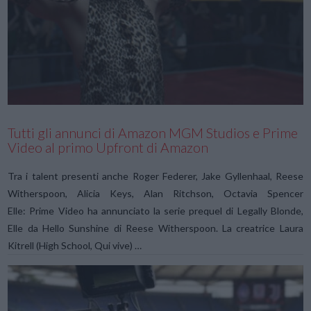
VIEW POST
Tutti gli annunci di Amazon MGM Studios e Prime
Video al primo Upfront di Amazon
Tra i talent presenti anche Roger Federer, Jake Gyllenhaal, Reese
Witherspoon, Alicia Keys, Alan Ritchson, Octavia Spencer
Elle: Prime Video ha annunciato la serie prequel di Legally Blonde,
Elle da Hello Sunshine di Reese Witherspoon. La creatrice Laura
Kitrell (High School, Qui vive) …