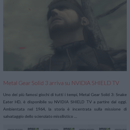
VIEW POST
Metal Gear Solid 3 arriva su NVIDIA SHIELD TV
Uno dei più famosi giochi di tutti i tempi, Metal Gear Solid 3: Snake
Eater HD, è disponibile su NVIDIA SHIELD TV a partire dal oggi.
Ambientata nel 1964, la storia è incentrata sulla missione di
salvataggio dello scienziato missilistico …