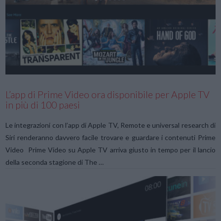
VIEW POST
L’app di Prime Video ora disponibile per Apple TV
in più di 100 paesi
Le integrazioni con l’app di Apple TV, Remote e universal research di
Siri renderanno davvero facile trovare e guardare i contenuti Prime
Video Prime Video su Apple TV arriva giusto in tempo per il lancio
della seconda stagione di The …