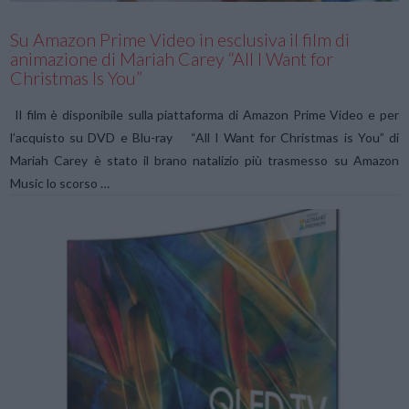
Su Amazon Prime Video in esclusiva il film di
animazione di Mariah Carey “All I Want for
Christmas Is You”
Il film è disponibile sulla piattaforma di Amazon Prime Video e per
l’acquisto su DVD e Blu-ray “All I Want for Christmas is You” di
Mariah Carey è stato il brano natalizio più trasmesso su Amazon
Music lo scorso …
VIEW POST