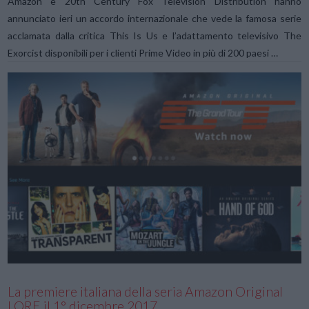
Amazon e 20th Century Fox Television Distribution hanno
annunciato ieri un accordo internazionale che vede la famosa serie
acclamata dalla critica This Is Us e l’adattamento televisivo The
Exorcist disponibili per i clienti Prime Video in più di 200 paesi …
VIEW POST
La premiere italiana della seria Amazon Original
LORE il 1° dicembre 2017