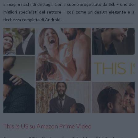
immagini ricchi di dettagli. Con il suono progettato da JBL – uno dei
migliori specialisti del settore – così come un design elegante e la
ricchezza completa di Android …
VIEW POST
This is US su Amazon Prime Video