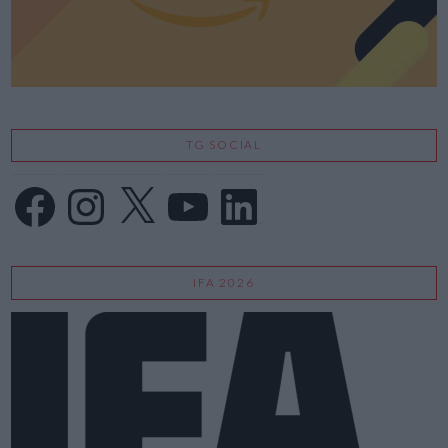
TG SOCIAL
Facebook
Instagram
X
YouTube
LinkedIn
IFA 2026