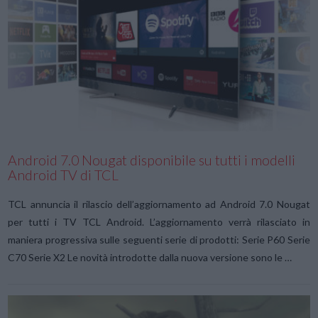
VIEW POST
Android 7.0 Nougat disponibile su tutti i modelli
Android TV di TCL
TCL annuncia il rilascio dell’aggiornamento ad Android 7.0 Nougat
per tutti i TV TCL Android. L’aggiornamento verrà rilasciato in
maniera progressiva sulle seguenti serie di prodotti: Serie P60 Serie
C70 Serie X2 Le novità introdotte dalla nuova versione sono le …