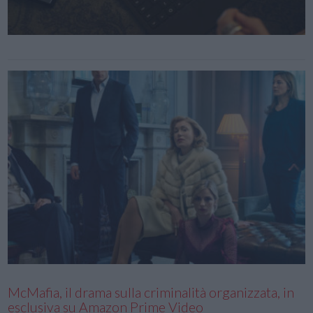
McMafia, il drama sulla criminalità organizzata, in
esclusiva su Amazon Prime Video