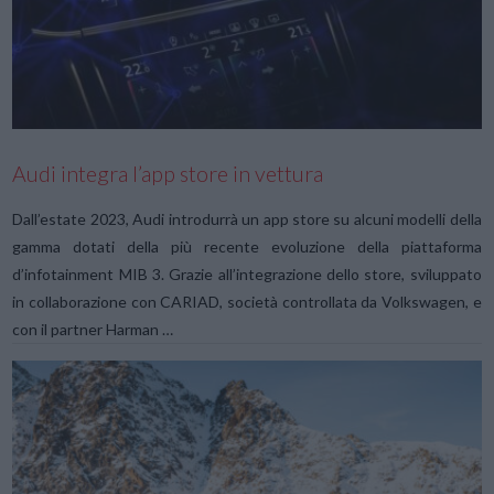
VIEW POST
Audi integra l’app store in vettura
Dall’estate 2023, Audi introdurrà un app store su alcuni modelli della
gamma dotati della più recente evoluzione della piattaforma
d’infotainment MIB 3. Grazie all’integrazione dello store, sviluppato
in collaborazione con CARIAD, società controllata da Volkswagen, e
con il partner Harman …