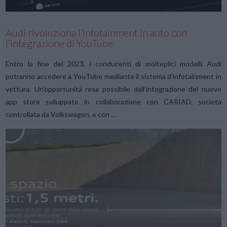
Audi rivoluziona l’Infotainment in auto con
l’integrazione di YouTube
Entro la fine del 2023, i conducenti di molteplici modelli Audi
potranno accedere a YouTube mediante il sistema d’infotainment in
vettura. Un’opportunità resa possibile dall’integrazione del nuovo
app store sviluppato in collaborazione con CARIAD, società
controllata da Volkswagen, e con …
VIEW POST