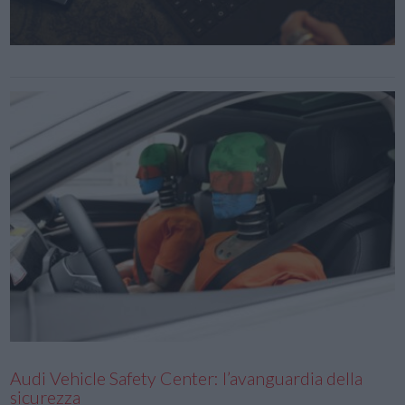
Audi Vehicle Safety Center: l’avanguardia della
sicurezza