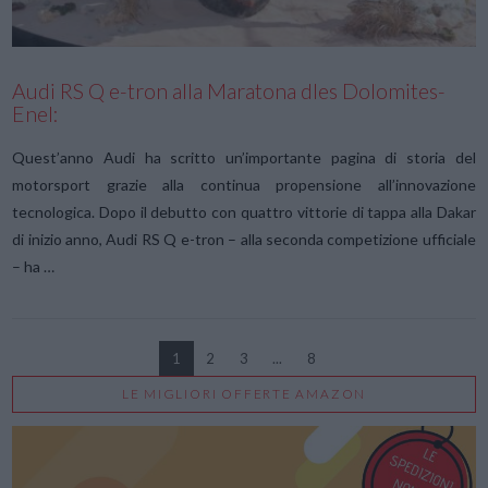
Audi RS Q e-tron alla Maratona dles Dolomites-
Enel:
Quest’anno Audi ha scritto un’importante pagina di storia del
motorsport grazie alla continua propensione all’innovazione
tecnologica. Dopo il debutto con quattro vittorie di tappa alla Dakar
di inizio anno, Audi RS Q e-tron – alla seconda competizione ufficiale
– ha …
1
2
3
...
8
LE MIGLIORI OFFERTE AMAZON