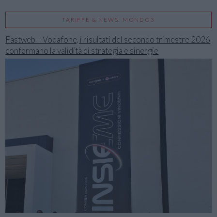
TARIFFE & NEWS: MONDO3
Fastweb + Vodafone, i risultati del secondo trimestre 2026
confermano la validità di strategia e sinergie