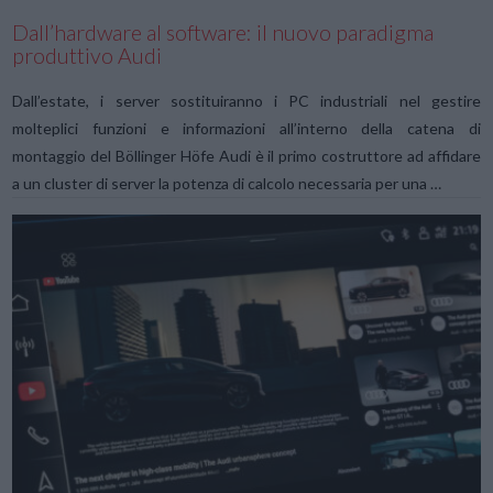
Dall’hardware al software: il nuovo paradigma
produttivo Audi
Dall’estate, i server sostituiranno i PC industriali nel gestire
molteplici funzioni e informazioni all’interno della catena di
montaggio del Böllinger Höfe Audi è il primo costruttore ad affidare
a un cluster di server la potenza di calcolo necessaria per una …
VIEW POST