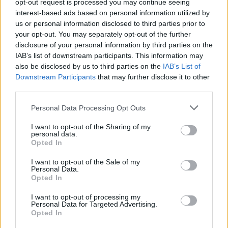
opt-out request is processed you may continue seeing
importanti poli di innovazione in Europa in cui …
interest-based ads based on personal information utilized by
us or personal information disclosed to third parties prior to
your opt-out. You may separately opt-out of the further
disclosure of your personal information by third parties on the
IAB’s list of downstream participants. This information may
also be disclosed by us to third parties on the
IAB’s List of
Downstream Participants
that may further disclose it to other
third parties.
Personal Data Processing Opt Outs
I want to opt-out of the Sharing of my
VIEW POST
personal data.
Opted In
I want to opt-out of the Sale of my
Personal Data.
Opted In
Audi e Confindustria: la cultura d’impresa si
racconta
I want to opt-out of processing my
Personal Data for Targeted Advertising.
Opted In
In un contesto ad elevatissimo tasso di trasformazione, Audi