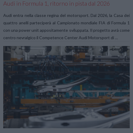
Audi in Formula 1, ritorno in pista dal 2026
Audi entra nella classe regina del motorsport. Dal 2026, la Casa dei
quattro anelli parteciperà al Campionato mondiale FIA di Formula 1
con una power unit appositamente sviluppata. Il progetto avrà come
centro nevralgico il Competence Center Audi Motorsport di …
VIEW POST