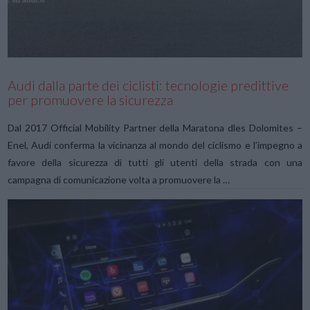
Audi dalla parte dei ciclisti: tecnologie predittive
per promuovere la sicurezza
Dal 2017 Official Mobility Partner della Maratona dles Dolomites –
Enel, Audi conferma la vicinanza al mondo del ciclismo e l’impegno a
favore della sicurezza di tutti gli utenti della strada con una
campagna di comunicazione volta a promuovere la …