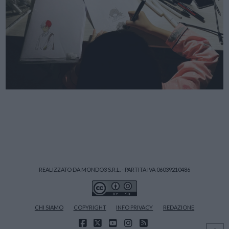
REALIZZATO DA MONDO3 S.R.L. - PARTITA IVA 06039210486
CHI SIAMO
COPYRIGHT
INFO PRIVACY
REDAZIONE