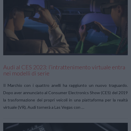
VIEW POST
Audi al CES 2023: l’intrattenimento virtuale entra
nei modelli di serie
Il Marchio con i quattro anelli ha raggiunto un nuovo traguardo.
Dopo aver annunciato al Consumer Electronics Show (CES) del 2019
la trasformazione dei propri veicoli in una piattaforma per la realtà
virtuale (VR), Audi tornerà a Las Vegas con …