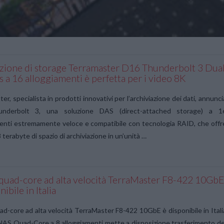
uzione di storage Terramaster D16 Thunderbolt 3 Dua
 a 16 alloggiamenti è perfetta per i video 8K
er, specialista in prodotti innovativi per l’archiviazione dei dati, annunci
nderbolt 3, una soluzione DAS (direct-attached storage) a 1
enti estremamente veloce e compatibile con tecnologia RAID, che offr
 terabyte di spazio di archiviazione in un’unità …
 quad-core ad alta velocità TerraMaster F8-422 10Gb
nibile in Italia
ad-core ad alta velocità TerraMaster F8-422 10GbE è disponibile in Itali
NAS Quad-Core a 8 alloggiamenti mette a disposizione trasferimento de