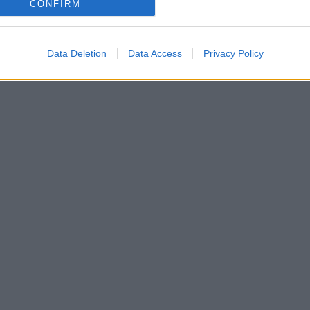
CONFIRM
Data Deletion
Data Access
Privacy Policy