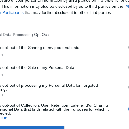
losure of your personal information by third parties on the IAB’s list of
. This information may also be disclosed by us to third parties on the
IA
Participants
that may further disclose it to other third parties.
l Data Processing Opt Outs
o opt-out of the Sharing of my personal data.
In
o opt-out of the Sale of my Personal Data.
In
to opt-out of processing my Personal Data for Targeted
ing.
In
o opt-out of Collection, Use, Retention, Sale, and/or Sharing
ersonal Data that Is Unrelated with the Purposes for which it
lected.
Out