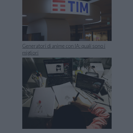
Generatori di anime con IA: quali sono i
migliori