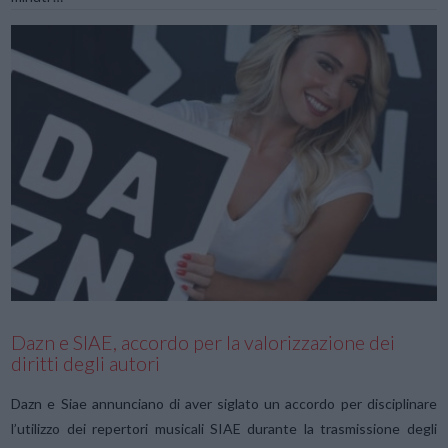
VIEW POST
Dazn e SIAE, accordo per la valorizzazione dei
diritti degli autori
Dazn e Siae annunciano di aver siglato un accordo per disciplinare
l’utilizzo dei repertori musicali SIAE durante la trasmissione degli