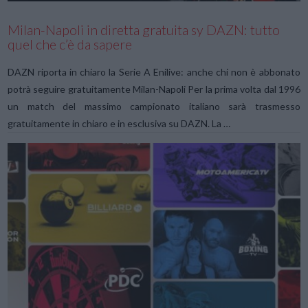
Milan-Napoli in diretta gratuita sy DAZN: tutto
quel che c’è da sapere
DAZN riporta in chiaro la Serie A Enilive: anche chi non è abbonato
potrà seguire gratuitamente Milan-Napoli Per la prima volta dal 1996
un match del massimo campionato italiano sarà trasmesso
gratuitamente in chiaro e in esclusiva su DAZN. La …
VIEW POST