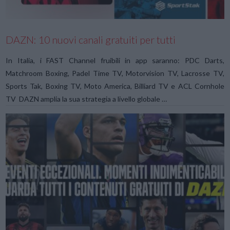
DAZN: 10 nuovi canali gratuiti per tutti
In Italia, i FAST Channel fruibili in app saranno: PDC Darts,
Matchroom Boxing, Padel Time TV, Motorvision TV, Lacrosse TV,
Sports Tak, Boxing TV, Moto America, Billiard TV e ACL Cornhole
TV DAZN amplia la sua strategia a livello globale …