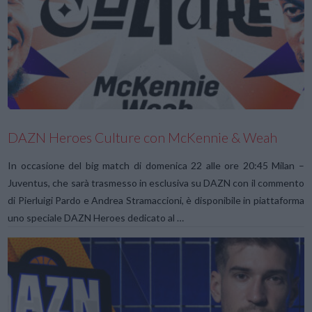
VIEW POST
DAZN Heroes Culture con McKennie & Weah
In occasione del big match di domenica 22 alle ore 20:45 Milan –
Juventus, che sarà trasmesso in esclusiva su DAZN con il commento
di Pierluigi Pardo e Andrea Stramaccioni, è disponibile in piattaforma
uno speciale DAZN Heroes dedicato al …