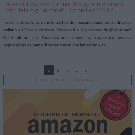
Disservizi Dazn senza fine: “Bisogna intervenire
per tutelare gli abbonati”, il monito di Codici
Torna la Serie A, tornano le partite del massimo campionato di calcio
italiano su Dazn e tornano i disservizi e le proteste degli abbonati.
Nelle ultime ore l’associazione Codici ha registrato diverse
segnalazioni da parte di consumatori che lamentano, in …
1
2
3
...
5
LE MIGLIORI OFFERTE AMAZON
VIEW POST