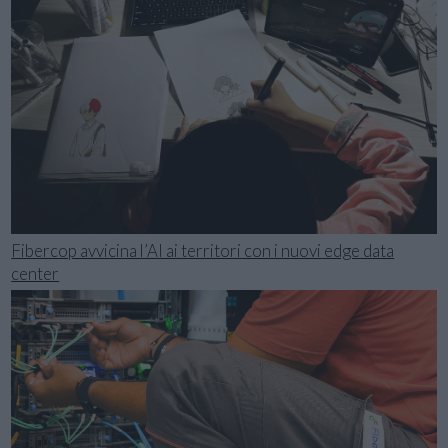
Fibercop avvicina l’AI ai territori con i nuovi edge data
center