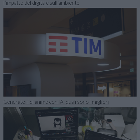
l’impatto del digitale sull’ambiente
Generatori di anime con IA: quali sono i migliori