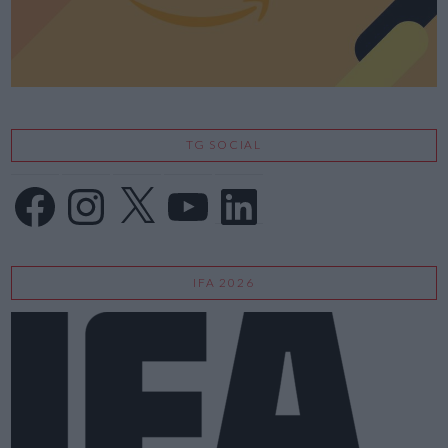
TG SOCIAL
Facebook
Instagram
X
YouTube
LinkedIn
IFA 2026