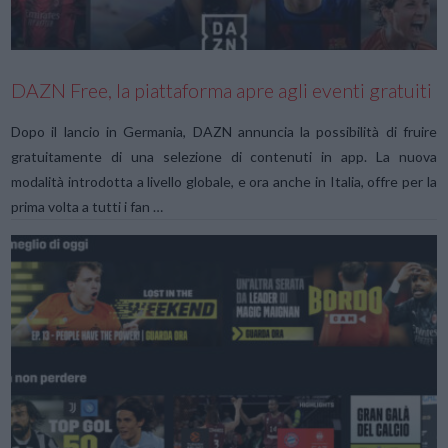
VIEW POST
DAZN Free, la piattaforma apre agli eventi gratuiti
Dopo il lancio in Germania, DAZN annuncia la possibilità di fruire
gratuitamente di una selezione di contenuti in app. La nuova
modalità introdotta a livello globale, e ora anche in Italia, offre per la
prima volta a tutti i fan …