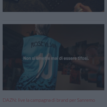
DAZN: live la campagna di brand per Sanremo