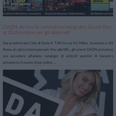
VIEW POST
DAZN: Arriva l’e-commerce integrato! Sconti fino
al 20 dicembre per gli abbonati
Dai prodotti dei Club di Serie A TIM tra cui AC Milan, Juventus e AS
Roma al calcio internazionale fino alla NFL, gli utenti DAZN potranno
ora accedere all’ampio catalogo di articoli sportivi di Fanatics
attraverso il nuovo shop online …