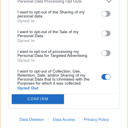
Personal Data Processing Opt Outs
I want to opt-out of the Sharing of my
personal data.
Opted In
I want to opt-out of the Sale of my
Personal Data.
Opted In
I want to opt-out of processing my
Personal Data for Targeted Advertising.
Opted In
I want to opt-out of Collection, Use,
Retention, Sale, and/or Sharing of my
TG SOCIAL
Personal Data that Is Unrelated with the
Purposes for which it was collected.
Opted Out
Facebook
Instagram
X
YouTube
LinkedIn
CONFIRM
IFA 2026
Data Deletion
Data Access
Privacy Policy