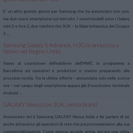
E’ un altro grande giorno per Samsung che ha annunciato non uno,
ma due nuovi smartphone sul mercato. I nuovi modelli sono i Galaxy
mini 2 e Ace 2, due telefoni che 3UK – la filiale britannica del Gruppo
3 …
Samsung Galaxy S Advance, H3G lo annuncia a
listino nel Regno Unito
Siamo al countdown dell’edizione dell’MWC in programma a
Barcellona ed operatori e produttori si stanno preparando alle
prossime novità. Tra le ultime offerte – annunciate solo nelle scorse
ore – nel campo degli smartphone appare già il nuovissimo terminale
Android …
GALAXY Nexus con 3UK, senza brand
Annunciato ieri il Samsung GALAXY Nexus inizia a far parlare di se’
anche attraverso gli operatori di rete che poi provvederanno alla sua
commercializzazione. Come spesso accade arriva, ancora una volta,