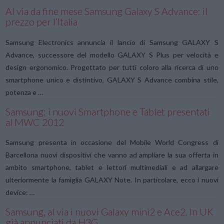
Al via da fine mese Samsung Galaxy S Advance: il
prezzo per l’Italia
Samsung Electronics annuncia il lancio di Samsung GALAXY S
Advance, successore del modello GALAXY S Plus per velocità e
design ergonomico. Progettato per tutti coloro alla ricerca di uno
smartphone unico e distintivo, GALAXY S Advance combina stile,
potenza e …
Samsung: i nuovi Smartphone e Tablet presentati
al MWC 2012
Samsung presenta in occasione del Mobile World Congress di
Barcellona nuovi dispositivi che vanno ad ampliare la sua offerta in
ambito smartphone, tablet e lettori multimediali e ad allargare
ulteriormente la famiglia GALAXY Note. In particolare, ecco i nuovi
device: …
Samsung, al via i nuovi Galaxy mini2 e Ace2. In UK
già annunciati da H3G