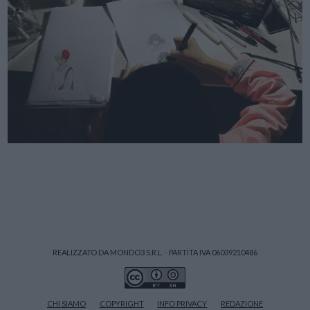
REALIZZATO DA MONDO3 S.R.L. - PARTITA IVA 06039210486
CHI SIAMO
COPYRIGHT
INFO PRIVACY
REDAZIONE