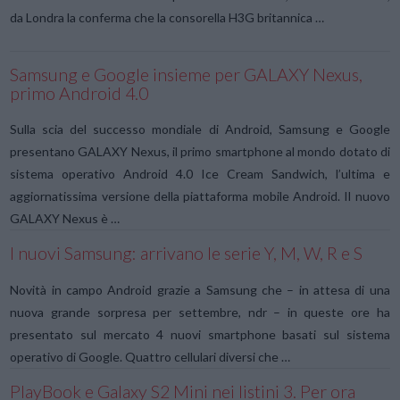
da Londra la conferma che la consorella H3G britannica …
Samsung e Google insieme per GALAXY Nexus,
primo Android 4.0
Sulla scia del successo mondiale di Android, Samsung e Google
presentano GALAXY Nexus, il primo smartphone al mondo dotato di
sistema operativo Android 4.0 Ice Cream Sandwich, l’ultima e
aggiornatissima versione della piattaforma mobile Android. Il nuovo
GALAXY Nexus è …
I nuovi Samsung: arrivano le serie Y, M, W, R e S
Novità in campo Android grazie a Samsung che – in attesa di una
nuova grande sorpresa per settembre, ndr – in queste ore ha
presentato sul mercato 4 nuovi smartphone basati sul sistema
operativo di Google. Quattro cellulari diversi che …
PlayBook e Galaxy S2 Mini nei listini 3. Per ora