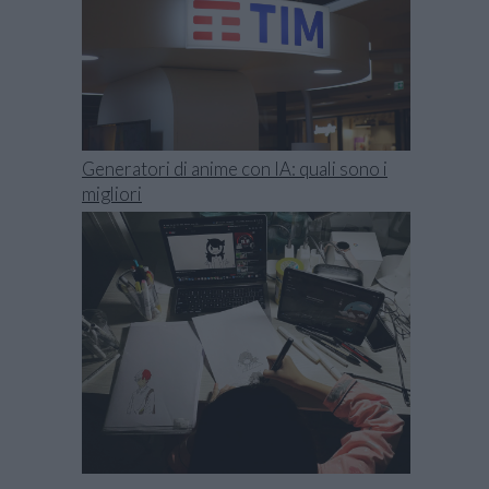
Generatori di anime con IA: quali sono i
migliori