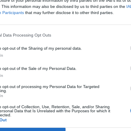
losure of your personal information by third parties on the IAB’s list of
. This information may also be disclosed by us to third parties on the
IA
Participants
that may further disclose it to other third parties.
l Data Processing Opt Outs
o opt-out of the Sharing of my personal data.
In
o opt-out of the Sale of my Personal Data.
In
to opt-out of processing my Personal Data for Targeted
ing.
In
o opt-out of Collection, Use, Retention, Sale, and/or Sharing
ersonal Data that Is Unrelated with the Purposes for which it
lected.
Out