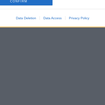
CONFIRM
Data Deletion
Data Access
Privacy Policy