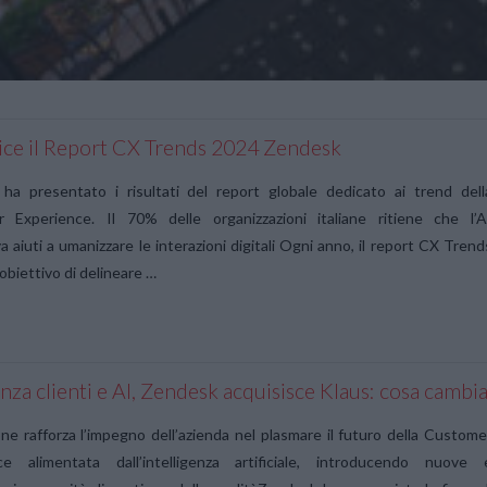
ice il Report CX Trends 2024 Zendesk
ha presentato i risultati del report globale dedicato ai trend dell
 Experience. Il 70% delle organizzazioni italiane ritiene che l’A
a aiuti a umanizzare le interazioni digitali Ogni anno, il report CX Trend
’obiettivo di delineare …
nza clienti e AI, Zendesk acquisisce Klaus: cosa cambi
one rafforza l’impegno dell’azienda nel plasmare il futuro della Custome
ce alimentata dall’intelligenza artificiale, introducendo nuove 