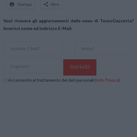
Stampa
Altro
Vuoi ricevere gli aggiornamenti delle news di TecnoGazzetta?
Inserisci nome ed indirizzo E-Mail:
Acconsento al trattamento dei dati personali (
Info Privacy
)