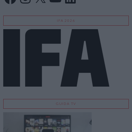
IFA 2026
GUIDA TV