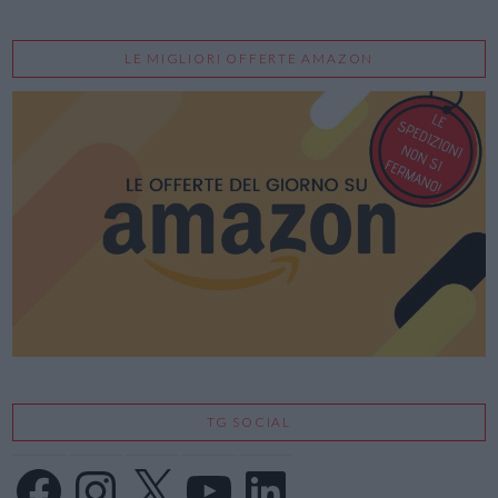
LE MIGLIORI OFFERTE AMAZON
TG SOCIAL
Facebook
Instagram
X
YouTube
LinkedIn