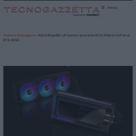
TecnoGazzetta
Menu
Home
»
Videogame
»
ASUS Republic of Gamers presenta ROG Matrix GeForce
RTX 4090