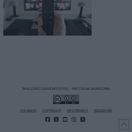
REALIZZATO DA MONDO3 S.R.L. - PARTITA IVA 06039210486
CHI SIAMO
COPYRIGHT
INFO PRIVACY
REDAZIONE
FACEBOOK
X
YOUTUBE
INSTAGRAM
RSS