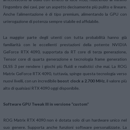
l’ingombro dei cavi, per un aspetto decisamente più pulito e lineare.
Anche l’alimentazione è di tipo premium, alimentando la GPU con
un’erogazione di potenza sempre stabile ed affidabile.
La maggior parte degli utenti con tutta probabilità hanno già
familiarità con le eccellenti prestazioni della potente NVIDIA
GeForce RTX 4090, supportata da RT core di terza generazione,
Tensor core di quarta generazione e tecnologia frame generation
DLSS 3 per rendere i giochi più fluidi e realistici che mai. La ROG
Matrix GeForce RTX 4090, tuttavia, spinge questa tecnologia verso
nuovi livelli, con un incredibile
boost clock a 2.700 MHz
, il valore più
alto di qualsiasi RTX 4090 oggi disponibile.
Software GPU Tweak III in versione “custom”
ROG Matrix RTX 4090 non è dotata solo di un hardware unico nel
suo genere. Supporta anche funzioni software personalizzate. La