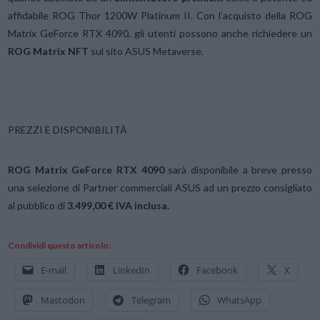
affidabile ROG Thor 1200W Platinum II. Con l’acquisto della ROG
Matrix GeForce RTX 4090, gli utenti possono anche richiedere un
ROG Matrix NFT
sul sito ASUS Metaverse.
PREZZI E DISPONIBILITÀ
ROG Matrix GeForce RTX 4090
sarà disponibile a breve presso
una selezione di Partner commerciali ASUS ad un prezzo consigliato
al pubblico di
3.499,00
€
IVA inclusa.
Condividi questo articolo:
E-mail
LinkedIn
Facebook
X
Mastodon
Telegram
WhatsApp