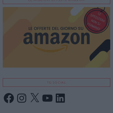
TG SOCIAL
Facebook
Instagram
X
YouTube
LinkedIn