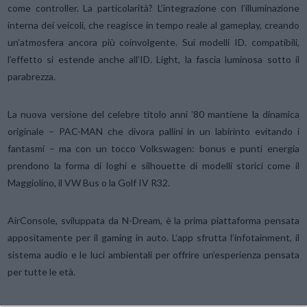
come controller. La particolarità? L’integrazione con l’illuminazione
interna dei veicoli, che reagisce in tempo reale al gameplay, creando
un’atmosfera ancora più coinvolgente. Sui modelli ID. compatibili,
l’effetto si estende anche all’ID. Light, la fascia luminosa sotto il
parabrezza.
La nuova versione del celebre titolo anni ’80 mantiene la dinamica
originale – PAC-MAN che divora pallini in un labirinto evitando i
fantasmi – ma con un tocco Volkswagen: bonus e punti energia
prendono la forma di loghi e silhouette di modelli storici come il
Maggiolino, il VW Bus o la Golf IV R32.
AirConsole, sviluppata da N-Dream, è la prima piattaforma pensata
appositamente per il gaming in auto. L’app sfrutta l’infotainment, il
sistema audio e le luci ambientali per offrire un’esperienza pensata
per tutte le età.