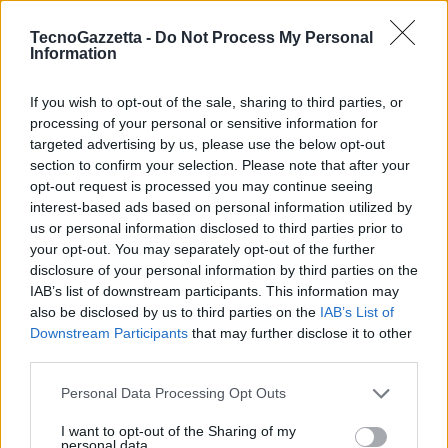
L’iniziativa è già attiva su oltre 300.000 veicoli Volkswagen in Europa.
I modelli compatibili includono ID.3, ID.4, ID.5, ID.7 (con software ID.
TecnoGazzetta -
Do Not Process My Personal
Information
4.0 o superiore) e le versioni 2025 di Tayron, Tiguan, Passat, Golf e
Golf Variant. Per giocare servono: un account Volkswagen ID, un
If you wish to opt-out of the sale, sharing to third parties, or
abbonamento attivo a VW Connect Plus, una connessione Internet
processing of your personal or sensitive information for
e l’app AirConsole scaricata dall’In-Car Shop.
targeted advertising by us, please use the below opt-out
section to confirm your selection. Please note that after your
Con questa mossa, Volkswagen punta a rendere sempre più
opt-out request is processed you may continue seeing
interest-based ads based on personal information utilized by
completa e divertente l’esperienza digitale in auto, coniugando
us or personal information disclosed to third parties prior to
tecnologia, intrattenimento e un pizzico di nostalgia.
your opt-out. You may separately opt-out of the further
disclosure of your personal information by third parties on the
Condividi questo articolo:
IAB’s list of downstream participants. This information may
also be disclosed by us to third parties on the
IAB’s List of
E-mail
LinkedIn
Facebook
X
Downstream Participants
that may further disclose it to other
third parties.
Mastodon
Telegram
WhatsApp
Personal Data Processing Opt Outs
Stampa
Altro
I want to opt-out of the Sharing of my
personal data.