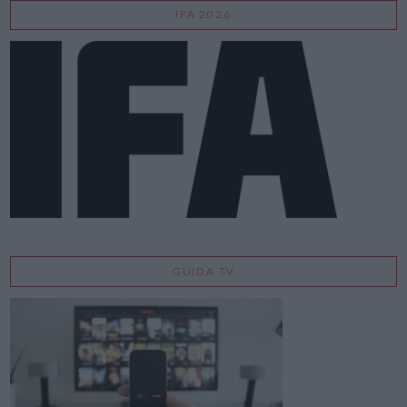
IFA 2026
GUIDA TV