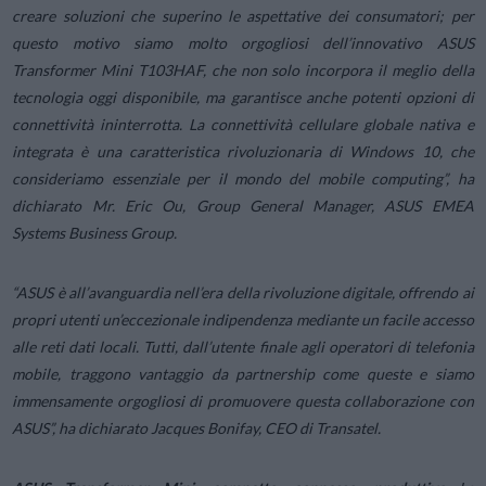
creare soluzioni che superino le aspettative dei consumatori; per
questo motivo siamo molto orgogliosi dell’innovativo ASUS
Transformer Mini T103HAF, che non solo incorpora il meglio della
tecnologia oggi disponibile, ma garantisce anche potenti opzioni di
connettività ininterrotta. La connettività cellulare globale nativa e
integrata è una caratteristica rivoluzionaria di Windows 10, che
consideriamo essenziale per il mondo del mobile computing”, ha
dichiarato Mr. Eric Ou, Group General Manager, ASUS EMEA
Systems Business Group.
“ASUS è all’avanguardia nell’era della rivoluzione digitale, offrendo ai
propri utenti un’eccezionale indipendenza mediante un facile accesso
alle reti dati locali. Tutti, dall’utente finale agli operatori di telefonia
mobile, traggono vantaggio da partnership come queste e siamo
immensamente orgogliosi di promuovere questa collaborazione con
ASUS”, ha dichiarato Jacques Bonifay, CEO di Transatel.