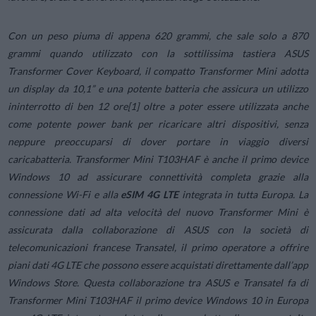
Con un peso piuma di appena 620 grammi, che sale solo a 870
grammi quando utilizzato con la sottilissima tastiera ASUS
Transformer Cover Keyboard, il compatto Transformer Mini adotta
un display da 10,1” e una potente batteria che assicura un utilizzo
ininterrotto di ben 12 ore[1] oltre a poter essere utilizzata anche
come potente power bank per ricaricare altri dispositivi, senza
neppure preoccuparsi di dover portare in viaggio diversi
caricabatteria. Transformer Mini T103HAF è anche il primo device
Windows 10 ad assicurare connettività completa grazie alla
connessione Wi-Fi e alla
eSIM 4G LTE
integrata in tutta Europa. La
connessione dati ad alta velocità del nuovo Transformer Mini è
assicurata dalla collaborazione di ASUS con la società di
telecomunicazioni francese Transatel, il primo operatore a offrire
piani dati 4G LTE che possono essere acquistati direttamente dall’app
Windows Store. Questa collaborazione tra ASUS e Transatel fa di
Transformer Mini T103HAF il primo device Windows 10 in Europa