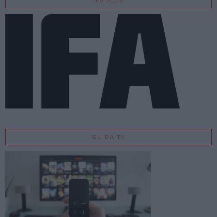
IFA 2026
GUIDA TV