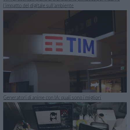
l’impatto del digitale sull’ambiente
Generatori di anime con IA: quali sono i migliori