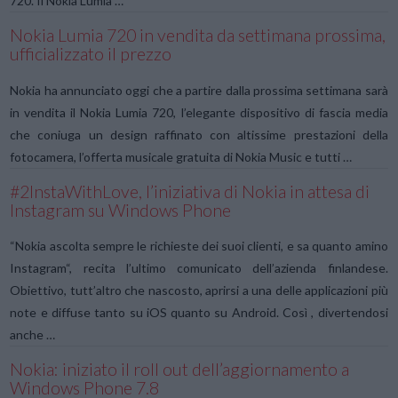
720. Il Nokia Lumia …
Nokia Lumia 720 in vendita da settimana prossima,
ufficializzato il prezzo
Nokia ha annunciato oggi che a partire dalla prossima settimana sarà
in vendita il Nokia Lumia 720, l’elegante dispositivo di fascia media
che coniuga un design raffinato con altissime prestazioni della
fotocamera, l’offerta musicale gratuita di Nokia Music e tutti …
#2InstaWithLove, l’iniziativa di Nokia in attesa di
Instagram su Windows Phone
“Nokia ascolta sempre le richieste dei suoi clienti, e sa quanto amino
Instagram“, recita l’ultimo comunicato dell’azienda finlandese.
Obiettivo, tutt’altro che nascosto, aprirsi a una delle applicazioni più
note e diffuse tanto su iOS quanto su Android. Così , divertendosi
anche …
Nokia: iniziato il roll out dell’aggiornamento a
Windows Phone 7.8