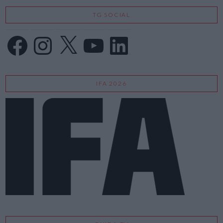
TG SOCIAL
Facebook
Instagram
X
YouTube
LinkedIn
IFA 2026