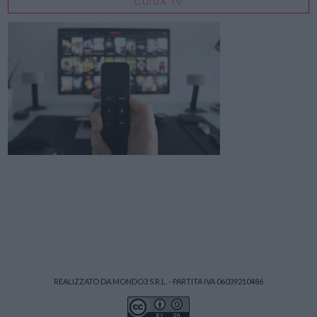
GUIDA TV
REALIZZATO DA MONDO3 S.R.L. - PARTITA IVA 06039210486