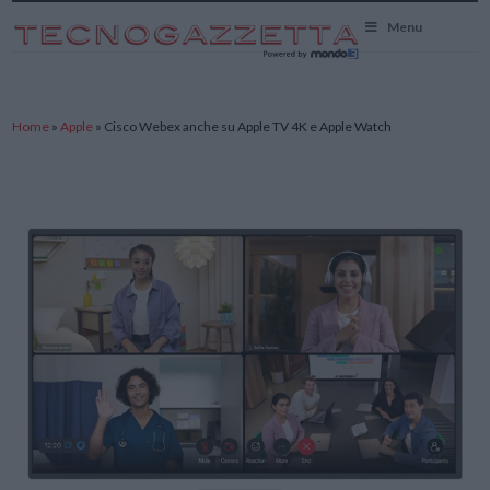
TecnoGazzetta
Menu
Home
»
Apple
»
Cisco Webex anche su Apple TV 4K e Apple Watch