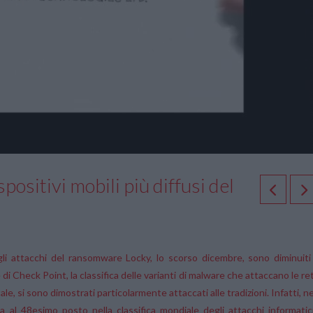
ositivi mobili più diffusi del
i attacchi del ransomware Locky, lo scorso dicembre, sono diminuiti
i Check Point, la classifica delle varianti di malware che attaccano le ret
tale, si sono dimostrati particolarmente attaccati alle tradizioni. Infatti, ne
a al 48esimo posto nella classifica mondiale degli attacchi informatici