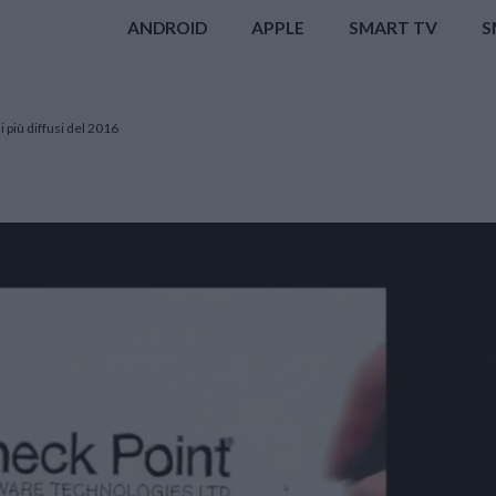
ANDROID
APPLE
SMART TV
S
 più diffusi del 2016