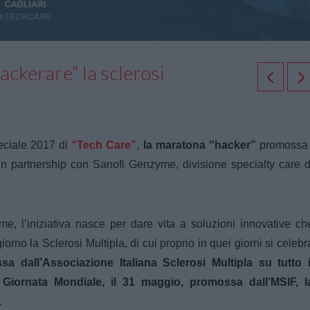
ckerare” la sclerosi
eciale 2017
di
“Tech Care”
,
la maratona “hacker”
promossa
n partnership con Sanofi Genzyme, divisione specialty care d
, l’iniziativa
nasce
per dare vita a soluzioni innovative ch
giorno la Sclerosi Multipla, di cui proprio in quei giorni si celebr
 dall’Associazione Italiana Sclerosi Multipla su tutto i
a Giornata Mondiale, il 31 maggio, promossa dall’MSIF, l
.