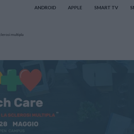
ANDROID
APPLE
SMART TV
S
lerosi multipla