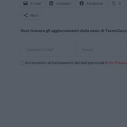
E-mail
LinkedIn
Facebook
X
Altro
Vuoi ricevere gli aggiornamenti delle news di TecnoGazze
Acconsento al trattamento dei dati personali (
Info Privac