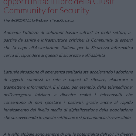
opportunità: il libro della Clusit
Community for Security
9 Aprile 2020 07:15
by Redazione TecnoGazzetta
Aumenta l’utilizzo di soluzioni basate sull’IoT in molti settori, a
partire da sanità e infrastrutture critiche: la Community di esperti
che fa capo all’Associazione Italiana per la Sicurezza Informatica
cerca di rispondere ai quesiti di sicurezza e affidabilità
L’attuale situazione di emergenza sanitaria sta accelerando l’adozione
di oggetti connessi in rete e capaci di rilevare, elaborare e
trasmettere informazioni. È il caso, per esempio, della telemedicina:
nell’emergenza iniziano a divenire realtà i teleconsulti che
consentono di non spostare i pazienti, grazie anche al rapido
innalzamento del livello medio di digitalizzazione della popolazione
che sta avvenendo in queste settimane e si preannuncia irreversibile.
A livello globale sono sempre di più le potenzialità dell’IoT in diversi