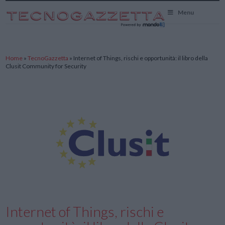
TecnoGazzetta
Menu
Home
»
TecnoGazzetta
»
Internet of Things, rischi e opportunità: il libro della
Clusit Community for Security
Internet of Things, rischi e