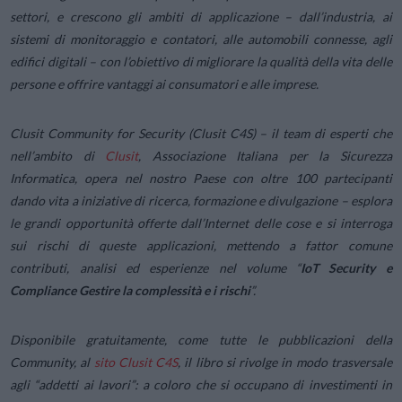
settori, e crescono gli ambiti di applicazione – dall’industria, ai
sistemi di monitoraggio e contatori, alle automobili connesse, agli
edifici digitali – con l’obiettivo di migliorare la qualità della vita delle
persone e offrire vantaggi ai consumatori e alle imprese.
Clusit Community for Security (Clusit C4S) – il team di esperti che
nell’ambito di
Clusit
, Associazione Italiana per la Sicurezza
Informatica, opera nel nostro Paese con oltre 100 partecipanti
dando vita a iniziative di ricerca, formazione e divulgazione – esplora
le grandi opportunità offerte dall’Internet delle cose e si interroga
sui rischi di queste applicazioni, mettendo a fattor comune
contributi, analisi ed esperienze nel volume “
IoT Security e
Compliance Gestire la complessità e i rischi
”.
Disponibile gratuitamente, come tutte le pubblicazioni della
Community, al
sito Clusit C4S
, il libro si rivolge in modo trasversale
agli “addetti ai lavori”: a coloro che si occupano di investimenti in