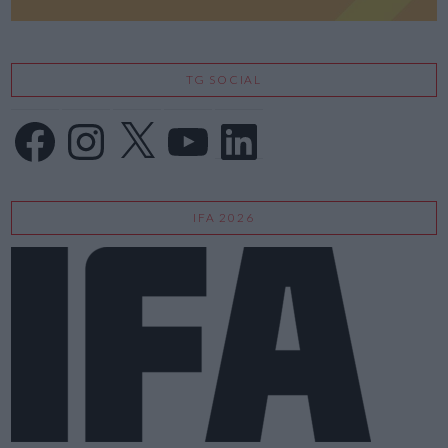
TG SOCIAL
Facebook
Instagram
X
YouTube
LinkedIn
IFA 2026