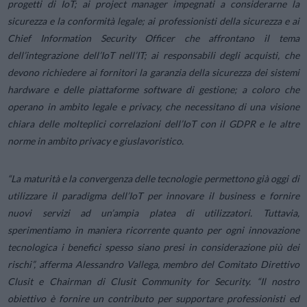
progetti di IoT; ai project manager impegnati a considerarne la
sicurezza e la conformità legale; ai professionisti della sicurezza e ai
Chief Information Security Officer che affrontano il tema
dell’integrazione dell’IoT nell’IT; ai responsabili degli acquisti, che
devono richiedere ai fornitori la garanzia della sicurezza dei sistemi
hardware e delle piattaforme software di gestione; a coloro che
operano in ambito legale e privacy, che necessitano di una visione
chiara delle molteplici correlazioni dell’IoT con il GDPR e le altre
norme in ambito privacy e giuslavoristico.
“
La maturità e la convergenza delle tecnologie permettono già oggi di
utilizzare il paradigma dell’IoT per innovare il business e fornire
nuovi servizi ad un’ampia platea di utilizzatori. Tuttavia,
sperimentiamo in maniera ricorrente quanto per ogni innovazione
tecnologica i benefici spesso siano presi in considerazione più dei
rischi
”, afferma Alessandro Vallega, membro del Comitato Direttivo
Clusit e Chairman di Clusit Community for Security. “
Il nostro
obiettivo è fornire un contributo per supportare professionisti ed