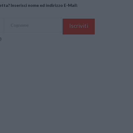
tta? Inserisci nome ed indirizzo E-Mail:
y
)