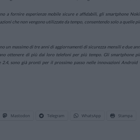
no a fornire esperienze mobile sicure e affidabili, gli smartphone Noki
azioni che non vengono utilizzate da tempo, consentendo solo a quelle pi
rono un massimo di tre anni di aggiornamenti di sicurezza mensili e due ann
ano ottenere di più dai loro telefoni per più tempo. Gli smartphone pi
e 2.4, sono già pronti per il prossimo passo nelle innovazioni Android 
Mastodon
Telegram
WhatsApp
Stampa