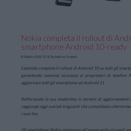
Nokia completa il rollout di Andr
smartphone Android 10-ready
8 Ottobre 2020 15:31
by Andrea Trapani
L’azienda completa il rollout di Android 10 su tutti gli sma
garantendo massima sicurezza ai proprietari di telefoni N
aggiornare tutti gli smartphone
ad Android 11
Rafforzando la sua leadership in termini di aggiornamenti 
raggiunge oggi svariati traguardi che consolidano ulteriormen
i suoi fan.
Gli smartphone Nokia rimangono all’avanguardia sia negli agg