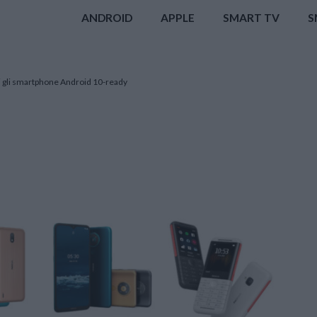
ANDROID
APPLE
SMART TV
S
tti gli smartphone Android 10-ready