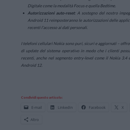
Digitale come la modalità Focus e quella Bedtime.
Autorizzazioni auto-reset
: A sostegno del nostro impeg
Android 11 reimposteranno le autorizzazioni delle applic
recenti l’accesso ai dati personali.
I telefoni cellulari Nokia sono puri, sicuri e aggiornati – off
di update del sistema operativo in modo che i clienti poss
recenti, anche nel segmento entry-level come il Nokia 3.4 
Android 12.
Condividi questo articolo:
E-mail
LinkedIn
Facebook
X
Altro