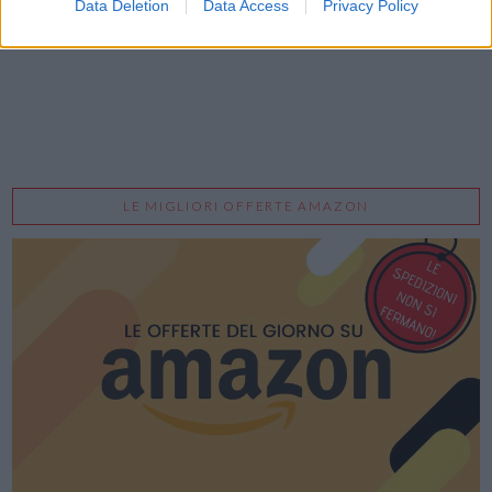
Data Deletion
Data Access
Privacy Policy
LE MIGLIORI OFFERTE AMAZON