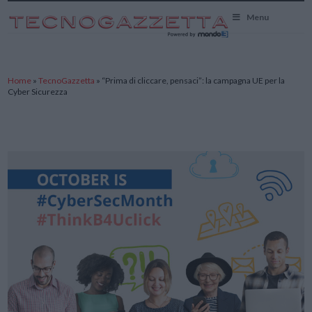
TecnoGazzetta
Menu
Home
»
TecnoGazzetta
»
“Prima di cliccare, pensaci”: la campagna UE per la
Cyber Sicurezza