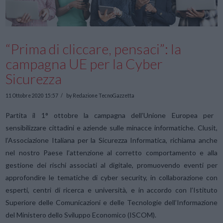
“Prima di cliccare, pensaci”: la
campagna UE per la Cyber
Sicurezza
11 Ottobre 2020 15:57
by Redazione TecnoGazzetta
Partita il 1° ottobre la campagna dell’Unione Europea per
sensibilizzare cittadini e aziende sulle minacce informatiche. Clusit,
l’Associazione Italiana per la Sicurezza Informatica, richiama anche
nel nostro Paese l’attenzione al corretto comportamento e alla
gestione dei rischi associati al digitale, promuovendo eventi per
approfondire le tematiche di cyber security, in collaborazione con
esperti, centri di ricerca e università, e in accordo con l’Istituto
Superiore delle Comunicazioni e delle Tecnologie dell’Informazione
del Ministero dello Sviluppo Economico (ISCOM).