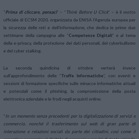
“
Prima di cliccare, pensaci
” – “
Think Before U Click
” – è il motto
ufficiale di ECSM 2020, organizzata da ENISA l’Agenzia europea per
la sicurezza delle reti e dell’informazione, che dedica le prime due
settimane della campagna alle “
Competenze Digitali
” e al tema
della e-privacy, della protezione dei dati personali, del cyberbullismo
e del cyber stalking.
La seconda quindicina di ottobre verterà invece
sull’approfondimento delle “
Truffe Informatiche
“, con eventi e
sessioni di formazione specifiche sulle minacce informatiche attuali
e potenziali come il phishing, la compromissione della posta
elettronica aziendale e le frodi negli acquisti online.
“
In un momento senza precedenti per la digitalizzazione di servizi e
commercio, nonché il trasferimento sul web di gran parte di
interazione e relazioni sociali da parte dei cittadini, così come il