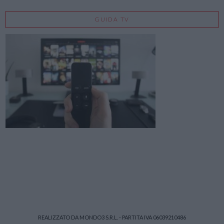
GUIDA TV
REALIZZATO DA MONDO3 S.R.L. - PARTITA IVA 06039210486