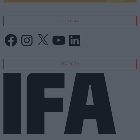
TG SOCIAL
Facebook
Instagram
X
YouTube
LinkedIn
IFA 2026