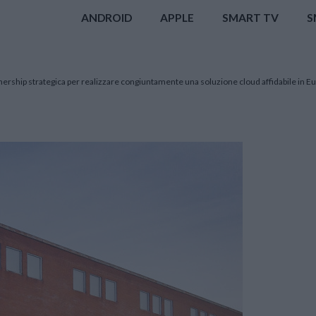
ANDROID
APPLE
SMART TV
S
ship strategica per realizzare congiuntamente una soluzione cloud affidabile in E