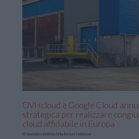
OVHcloud e Google Cloud annu
strategica per realizzare cong
cloud affidabile in Europa
20 Novembre 2020 06:53
by Enrico Cremonese