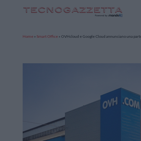
TecnoGazzetta
Home
»
Smart Office
»
OVHcloud e Google Cloud annunciano una partner