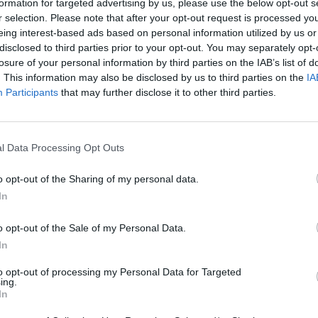
formation for targeted advertising by us, please use the below opt-out s
i della tecnologia cloud in modo affidabile.
r selection. Please note that after your opt-out request is processed y
eing interest-based ads based on personal information utilized by us or
disclosed to third parties prior to your opt-out. You may separately opt-
losure of your personal information by third parties on the IAB’s list of
. This information may also be disclosed by us to third parties on the
IA
Participants
that may further disclose it to other third parties.
l Data Processing Opt Outs
o opt-out of the Sharing of my personal data.
In
o opt-out of the Sale of my Personal Data.
In
to opt-out of processing my Personal Data for Targeted
ing.
In