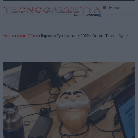
TecnoGazzetta
Menu
Home
»
Smart Office
»
Rapporto Cybersecurity 2022 di Yoroi – Tinexta Cyber