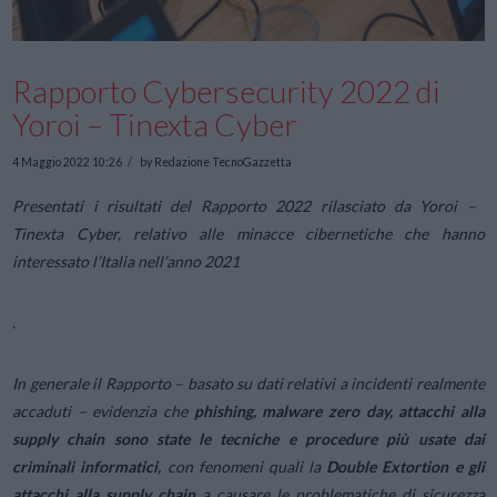
Rapporto Cybersecurity 2022 di
Yoroi – Tinexta Cyber
4 Maggio 2022 10:26
by Redazione TecnoGazzetta
Presentati i risultati del Rapporto 2022 rilasciato da Yoroi –
Tinexta Cyber, relativo alle minacce cibernetiche che hanno
interessato l’Italia nell’anno 2021
.
In generale il Rapporto – basato su dati relativi a incidenti realmente
accaduti – evidenzia che
phishing, malware zero day, attacchi alla
supply chain sono state le tecniche e procedure più usate dai
criminali informatici,
con fenomeni quali la
Double Extortion e gli
attacchi alla supply chain
a causare le problematiche di sicurezza