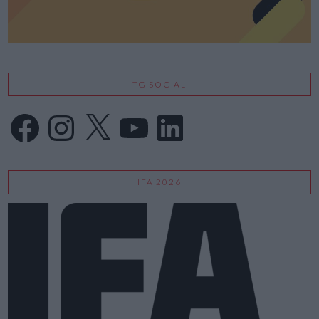
TG SOCIAL
Facebook
Instagram
X
YouTube
LinkedIn
IFA 2026