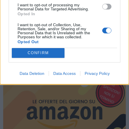
Acconsento al trattamento dei dati personali (
Info Privacy
)
I want to opt-out of processing my
Personal Data for Targeted Advertising.
Opted In
I want to opt-out of Collection, Use,
Retention, Sale, and/or Sharing of my
Personal Data that Is Unrelated with the
Purposes for which it was collected.
Opted Out
CONFIRM
LE MIGLIORI OFFERTE AMAZON
Data Deletion
Data Access
Privacy Policy