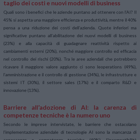
taglio dei costi e nuovi modelli di business
Quali sono i benefici che le aziende puntano ad ottenere con l’AI? Il
45% si aspetta una maggiore efficienza e produttività, mentre il 40%
pensa a una riduzione dei costi dell’azienda. Quote inferiori ma
significative puntano all’abilitazione dei nuovi modelli di business
(23%) e alla capacità di guadagnare reattività rispetto ai
cambiamenti esterni (20%), nonché maggiore controllo ed efficacia
nel controllo dei rischi (20%). Tra le aree aziendali che potrebbero
ricavare il maggiore valore aggiunto ci sono leoperations (49%),
l’amministrazione e il controllo di gestione (34%), le infrastrutture e
sistemi IT (30%), il settore sales (17%) e il comparto R&D e
innovazione (13%).
Barriere all’adozione di AI: la carenza di
competenze tecniche è la numero uno
Secondo le imprese intervistate, le barriere che ostacolano
l’implementazione aziendale di tecnologie AI sono la mancanza di
conoscenze e competenze tecniche (40%), l’incompatibilità