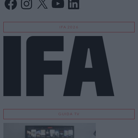
IFA 2026
GUIDA TV