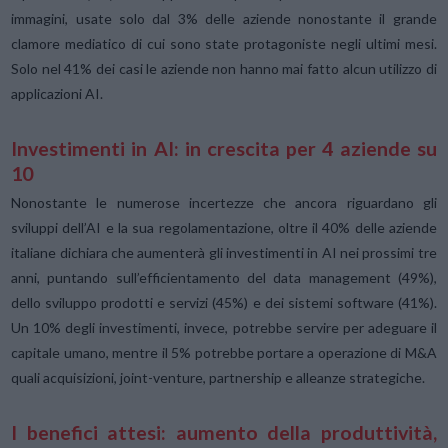
immagini, usate solo dal 3% delle aziende nonostante il grande
clamore mediatico di cui sono state protagoniste negli ultimi mesi.
Solo nel 41% dei casi le aziende non hanno mai fatto alcun utilizzo di
applicazioni AI.
Investimenti in AI: in crescita per 4 aziende su
10
Nonostante le numerose incertezze che ancora riguardano gli
sviluppi dell’AI e la sua regolamentazione, oltre il 40% delle aziende
italiane dichiara che aumenterà gli investimenti in AI nei prossimi tre
anni, puntando sull’efficientamento del data management (49%),
dello sviluppo prodotti e servizi (45%) e dei sistemi software (41%).
Un 10% degli investimenti, invece, potrebbe servire per adeguare il
capitale umano, mentre il 5% potrebbe portare a operazione di M&A
quali acquisizioni, joint-venture, partnership e alleanze strategiche.
I benefici attesi: aumento della produttività,