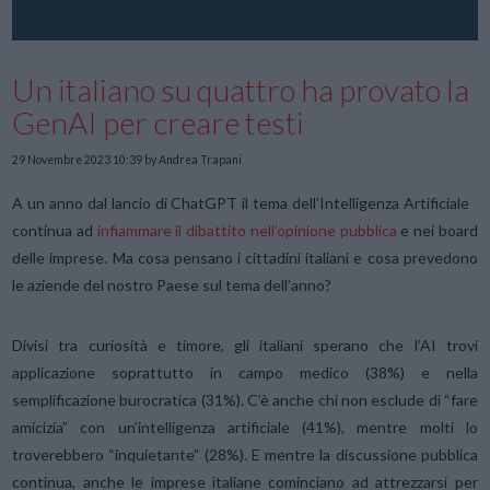
Un italiano su quattro ha provato la
GenAI per creare testi
29 Novembre 2023 10:39
by Andrea Trapani
A un anno dal lancio di ChatGPT il tema dell’Intelligenza Artificiale
continua ad
infiammare il dibattito nell’opinione pubblica
e nei board
delle imprese. Ma cosa pensano i cittadini italiani e cosa prevedono
le aziende del nostro Paese sul tema dell’anno?
Divisi tra curiosità e timore, gli italiani sperano che l’AI trovi
applicazione soprattutto in campo medico (38%) e nella
semplificazione burocratica (31%). C’è anche chi non esclude di “fare
amicizia” con un’intelligenza artificiale (41%), mentre molti lo
troverebbero “inquietante” (28%). E mentre la discussione pubblica
continua, anche le imprese italiane cominciano ad attrezzarsi per