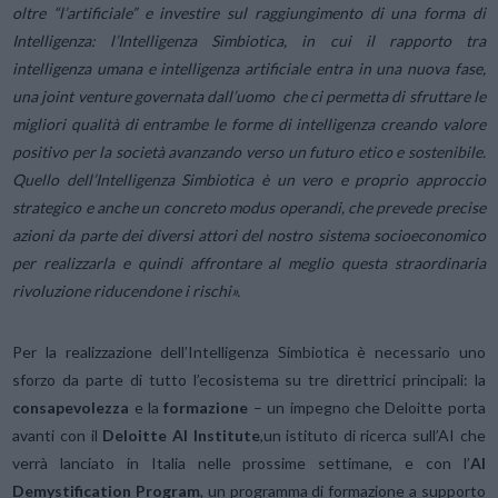
oltre “l’artificiale” e investire sul raggiungimento di una forma di
Intelligenza: l’Intelligenza Simbiotica, in cui il rapporto tra
intelligenza umana e intelligenza artificiale entra in una nuova fase,
una joint venture governata dall’uomo che ci permetta di sfruttare le
migliori qualità di entrambe le forme di intelligenza creando valore
positivo per la società avanzando verso un futuro etico e sostenibile.
Quello dell’Intelligenza Simbiotica è un vero e proprio approccio
strategico e anche un concreto modus operandi, che prevede precise
azioni da parte dei diversi attori del nostro sistema socioeconomico
per realizzarla e quindi affrontare al meglio questa straordinaria
rivoluzione riducendone i rischi».
Per la realizzazione dell’Intelligenza Simbiotica è necessario uno
sforzo da parte di tutto l’ecosistema su tre direttrici principali: la
consapevolezza
e la
formazione
– un impegno che Deloitte porta
avanti con il
Deloitte AI Institute
,un istituto di ricerca sull’AI che
verrà lanciato in Italia nelle prossime settimane, e con l’
AI
Demystification Program
, un programma di formazione a supporto