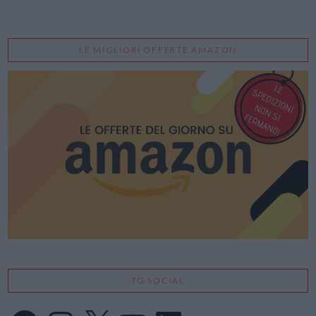
LE MIGLIORI OFFERTE AMAZON
TG SOCIAL
Facebook
Instagram
X
YouTube
LinkedIn