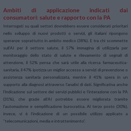
Ambiti di applicazione indicati dai
consumatori: salute e rapporto con la PA
Interrogati su
quali settori dovrebbero essere considerati prioritari
nello sviluppo di nuovi prodotti o servizi, gli italiani ripongono
speranze soprattutto in ambito medico (38%). E tra chi scommette
sull’AI per il settore salute, il 57% immagina di utilizzarla per
monitoraggio dello stato di salute e rilevamento di segnali di
attenzione, il 52% pensa che sarà utile alla ricerca farmaceutica-
sanitaria, il 47% ipotizza un miglior accesso a servizi di prevenzione o
assistenza sanitaria personalizzata, mentre il 41% spera in un
supporto alla diagnosi attraverso l’analisi di dati. Significativa anche
l’indicazione sul settore dei servizi pubblici e l’interazione con la PA
(31%), che grazie all’AI potrebbe essere migliorata tramite
l’automazione e semplificazione burocratica. Al terzo posto (30%),
invece, vi è l’indicazione di un possibile utilizzo applicato a
“telecomunicazioni, media e intrattenimento”.