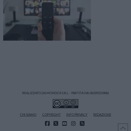
REALIZZATO DA MONDO3 S.R.L. - PARTITA IVA 06039210486
CHI SIAMO
COPYRIGHT
INFO PRIVACY
REDAZIONE
FACEBOOK
X
YOUTUBE
INSTAGRAM
RSS