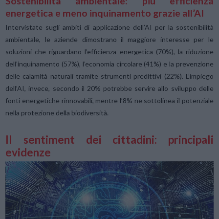
Sostenibilità ambientale: più efficienza
energetica e meno inquinamento grazie all’AI
Intervistate sugli ambiti di applicazione dell’AI per la sostenibilità
ambientale, le aziende dimostrano il maggiore interesse per le
soluzioni che riguardano l’efficienza energetica (70%), la riduzione
dell’inquinamento (57%), l’economia circolare (41%) e la prevenzione
delle calamità naturali tramite strumenti predittivi (22%). L’impiego
dell’AI, invece, secondo il 20% potrebbe servire allo sviluppo delle
fonti energetiche rinnovabili, mentre l’8% ne sottolinea il potenziale
nella protezione della biodiversità.
Il sentiment dei cittadini: principali
evidenze