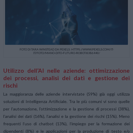
FOTO DI TARA WINSTEAD DA PEXELS: HTTPS://WWW.PEXELS.COM/IT-
IT/FOTO/MANO-DITO-FUTURO-ROBOT-8386440/
Utilizzo dell’AI nelle aziende: ottimizzazione
dei processi, analisi dei dati e gestione dei
rischi
La maggioranza delle aziende intervistate (59%) già oggi utilizza
soluzioni di Intelligenza Artificiale. Tra le più comuni vi sono quelle
per l’automazione, l’ottimizzazione e la gestione di processi (38%),
l’analisi dei dati (16%), l’analisi e la gestione dei rischi (15%). Meno
frequenti l’uso di chatbot (13%), l’impiego per la formazione dei
dipendenti (8%) e le applicazioni per la produzione di testo e/o