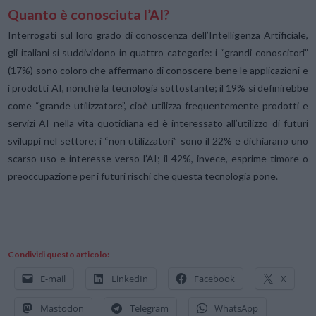
Quanto è conosciuta l’AI?
Interrogati sul loro grado di conoscenza dell’Intelligenza Artificiale,
gli italiani si suddividono in quattro categorie: i “grandi conoscitori”
(17%) sono coloro che affermano di conoscere bene le applicazioni e
i prodotti AI, nonché la tecnologia sottostante; il 19% si definirebbe
come “grande utilizzatore”, cioè utilizza frequentemente prodotti e
servizi AI nella vita quotidiana ed è interessato all’utilizzo di futuri
sviluppi nel settore; i “non utilizzatori” sono il 22% e dichiarano uno
scarso uso e interesse verso l’AI; il 42%, invece, esprime timore o
preoccupazione per i futuri rischi che questa tecnologia pone.
Condividi questo articolo:
E-mail
LinkedIn
Facebook
X
Mastodon
Telegram
WhatsApp