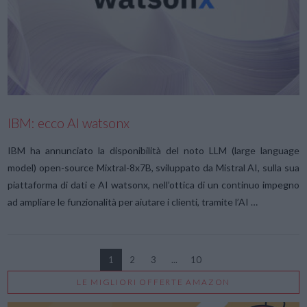
VIEW POST
IBM: ecco AI watsonx
IBM ha annunciato la disponibilità del noto LLM (large language
model) open-source Mixtral-8x7B, sviluppato da Mistral AI, sulla sua
piattaforma di dati e AI watsonx, nell’ottica di un continuo impegno
ad ampliare le funzionalità per aiutare i clienti, tramite l’AI …
1
2
3
...
10
LE MIGLIORI OFFERTE AMAZON