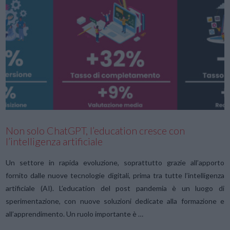
VIEW POST
Non solo ChatGPT, l’education cresce con
l’intelligenza artificiale
Un settore in rapida evoluzione, soprattutto grazie all’apporto
fornito dalle nuove tecnologie digitali, prima tra tutte l’intelligenza
artificiale (AI). L’education del post pandemia è un luogo di
sperimentazione, con nuove soluzioni dedicate alla formazione e
all’apprendimento. Un ruolo importante è …