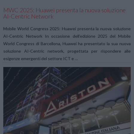
MWC 2025: Huawei presenta la nuova soluzione
AI-Centric Network
Mobile World Congress 2025: Huawei presenta la nuova soluzione
AI-Centric Network In occasione dell’edizione 2025 del Mobile
World Congress di Barcellona, Huawei ha presentato la sua nuova
soluzione AI-Centric network, progettata per rispondere alle
esigenze emergenti del settore ICT e …
VIEW POST