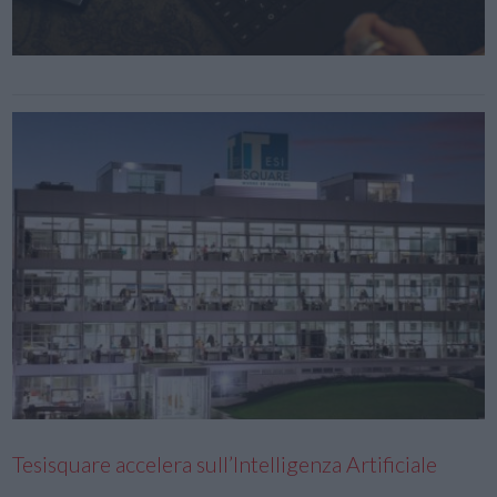
Tesisquare accelera sull’Intelligenza Artificiale