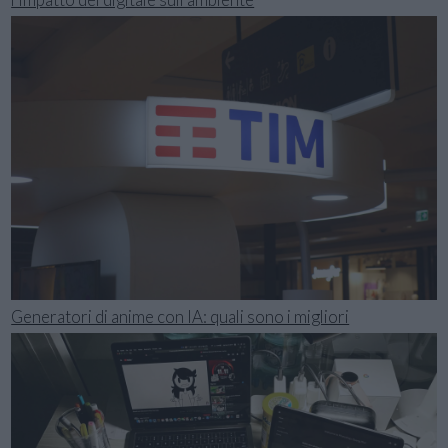
Generatori di anime con IA: quali sono i migliori