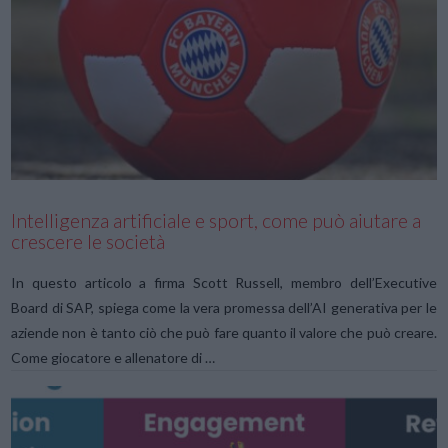
VIEW POST
Intelligenza artificiale e sport, come può aiutare a
crescere le società
In questo articolo a firma Scott Russell, membro dell’Executive
Board di SAP, spiega come la vera promessa dell’AI generativa per le
aziende non è tanto ciò che può fare quanto il valore che può creare.
Come giocatore e allenatore di …