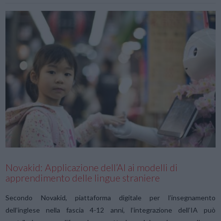
VIEW POST
Novakid: Applicazione dell’AI ai modelli di
apprendimento delle lingue straniere
Secondo Novakid, piattaforma digitale per l’insegnamento
dell’inglese nella fascia 4-12 anni, l’integrazione dell’IA può