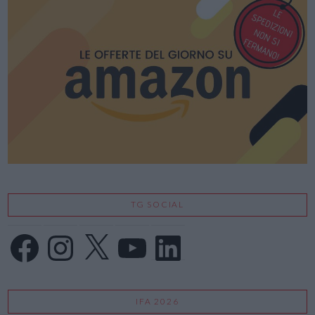
VIEW POST
TG SOCIAL
Facebook
Instagram
X
YouTube
LinkedIn
IFA 2026