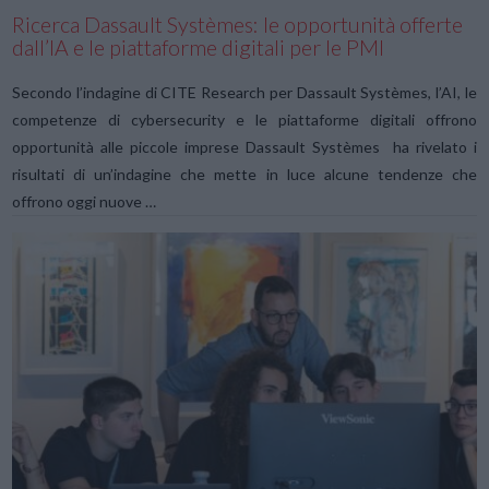
Ricerca Dassault Systèmes: le opportunità offerte
dall’IA e le piattaforme digitali per le PMI
Secondo l’indagine di CITE Research per Dassault Systèmes, l’AI, le
competenze di cybersecurity e le piattaforme digitali offrono
opportunità alle piccole imprese Dassault Systèmes ha rivelato i
risultati di un’indagine che mette in luce alcune tendenze che
offrono oggi nuove …
VIEW POST