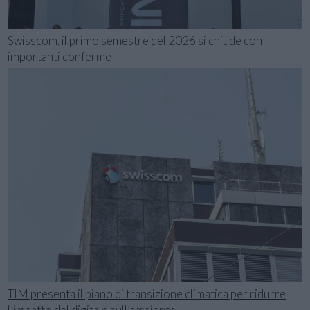
Swisscom, il primo semestre del 2026 si chiude con
importanti conferme
TIM presenta il piano di transizione climatica per ridurre
l’impatto del digitale sull’ambiente