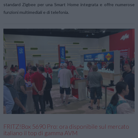
standard Zigbee per una Smart Home integrata e offre numerose
funzioni multimediali e di telefonia.
VIEW POST
FRITZ!Box 5690 Pro: ora disponibile sul mercato
italiano il top di gamma AVM