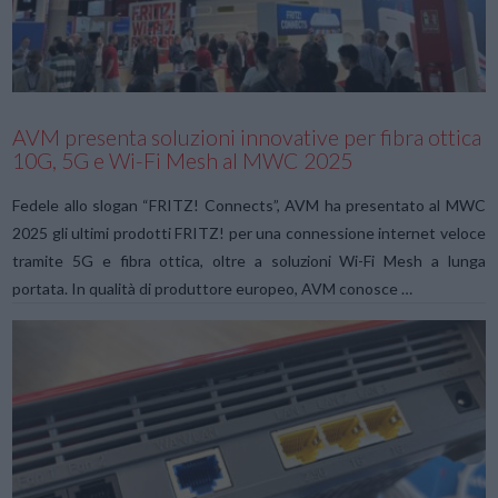
VIEW POST
AVM presenta soluzioni innovative per fibra ottica
10G, 5G e Wi-Fi Mesh al MWC 2025
Fedele allo slogan “FRITZ! Connects”, AVM ha presentato al MWC
2025 gli ultimi prodotti FRITZ! per una connessione internet veloce
tramite 5G e fibra ottica, oltre a soluzioni Wi-Fi Mesh a lunga
portata. In qualità di produttore europeo, AVM conosce …