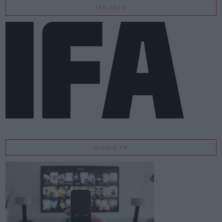
IFA 2026
GUIDA TV