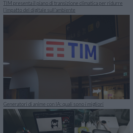
TIM presenta il piano di transizione climatica per ridurre
l’impatto del digitale sull’ambiente
Generatori di anime con IA: quali sono i migliori