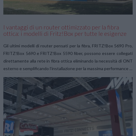
I vantaggi di un router ottimizzato per la fibra
ottica: i modelli di Fritz!Box per tutte le esigenze
Gli ultimi modelli di router pensati per la fibra, FRITZ!Box 5690 Pro,
FRITZ!Box 5690 e FRITZ!Box 5590 fiber, possono essere collegati
direttamente alla rete in fibra ottica eliminando la necessità di ONT
esterno e semplificando l’installazione per la massima performance …