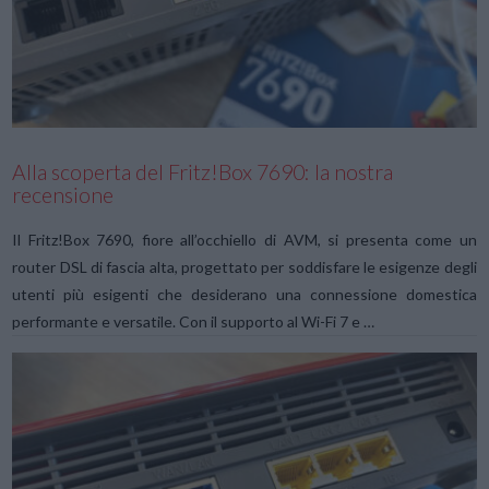
VIEW POST
Alla scoperta del Fritz!Box 7690: la nostra
recensione
Il Fritz!Box 7690, fiore all’occhiello di AVM, si presenta come un
router DSL di fascia alta, progettato per soddisfare le esigenze degli
utenti più esigenti che desiderano una connessione domestica
performante e versatile. Con il supporto al Wi-Fi 7 e …