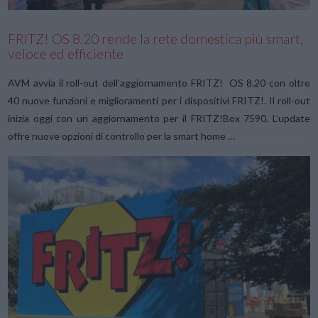
FRITZ! OS 8.20 rende la rete domestica più smart,
veloce ed efficiente
AVM avvia il roll-out dell’aggiornamento FRITZ! OS 8.20 con oltre
40 nuove funzioni e miglioramenti per i dispositivi FRITZ!. Il roll-out
inizia oggi con un aggiornamento per il FRITZ!Box 7590. L’update
offre nuove opzioni di controllo per la smart home …
VIEW POST