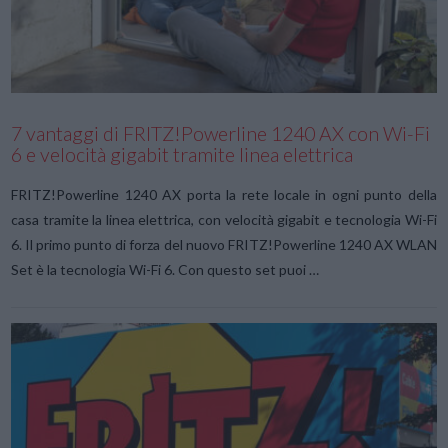
VIEW POST
7 vantaggi di FRITZ!Powerline 1240 AX con Wi-Fi
6 e velocità gigabit tramite linea elettrica
FRITZ!Powerline 1240 AX porta la rete locale in ogni punto della
casa tramite la linea elettrica, con velocità gigabit e tecnologia Wi-Fi
6. Il primo punto di forza del nuovo FRITZ!Powerline 1240 AX WLAN
Set è la tecnologia Wi-Fi 6. Con questo set puoi …