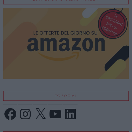
VIEW POST
TG SOCIAL
Facebook
Instagram
X
YouTube
LinkedIn