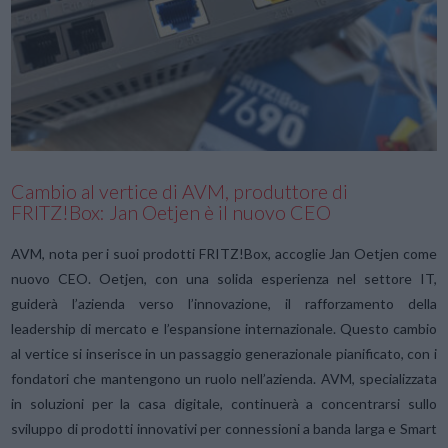
VIEW POST
Cambio al vertice di AVM, produttore di
FRITZ!Box: Jan Oetjen è il nuovo CEO
AVM, nota per i suoi prodotti FRITZ!Box, accoglie Jan Oetjen come
nuovo CEO. Oetjen, con una solida esperienza nel settore IT,
guiderà l’azienda verso l’innovazione, il rafforzamento della
leadership di mercato e l’espansione internazionale. Questo cambio
al vertice si inserisce in un passaggio generazionale pianificato, con i
fondatori che mantengono un ruolo nell’azienda. AVM, specializzata
in soluzioni per la casa digitale, continuerà a concentrarsi sullo
sviluppo di prodotti innovativi per connessioni a banda larga e Smart