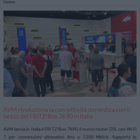
Home.
VIEW POST
AVM rivoluziona la connettività domestica con il
lancio del FRITZ!Box 7690 in Italia
AVM lancia in Italia il FRITZ!Box 7690, il nuovo router DSL con Wi-Fi
7 per connessioni ultraveloci fino a 7.200 Mbit/s. Supporta lo