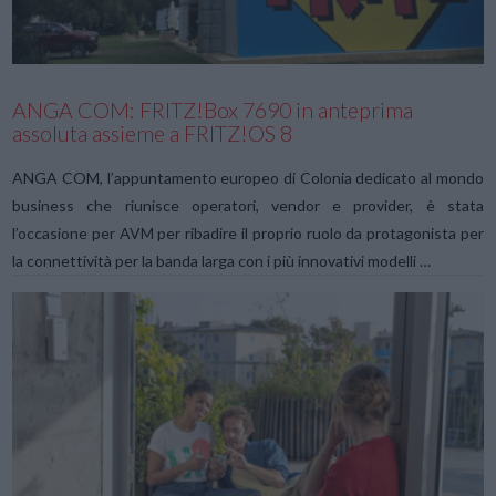
ANGA COM: FRITZ!Box 7690 in anteprima
assoluta assieme a FRITZ!OS 8
ANGA COM, l’appuntamento europeo di Colonia dedicato al mondo
business che riunisce operatori, vendor e provider, è stata
l’occasione per AVM per ribadire il proprio ruolo da protagonista per
la connettività per la banda larga con i più innovativi modelli …