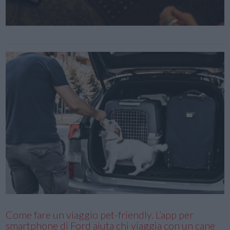
Come fare un viaggio pet-friendly. L’app per
smartphone di Ford aiuta chi viaggia con un cane