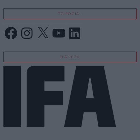
TG SOCIAL
Facebook
Instagram
X
YouTube
LinkedIn
IFA 2026