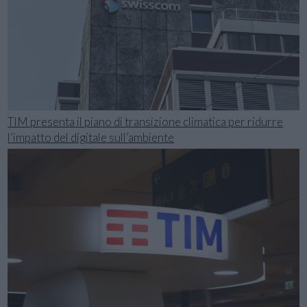
TIM presenta il piano di transizione climatica per ridurre
l’impatto del digitale sull’ambiente