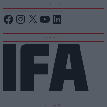
TG SOCIAL
Facebook
Instagram
X
YouTube
LinkedIn
IFA 2026
GUIDA TV