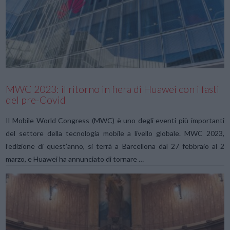
VIEW POST
MWC 2023: il ritorno in fiera di Huawei con i fasti
del pre-Covid
Il Mobile World Congress (MWC) è uno degli eventi più importanti
del settore della tecnologia mobile a livello globale. MWC 2023,
l’edizione di quest’anno, si terrà a Barcellona dal 27 febbraio al 2
marzo, e Huawei ha annunciato di tornare …