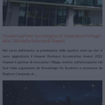
Huawei partner tecnologico di ‘Innovation Village’
alla Città della Scienza di Napoli
Nel corso dell’evento, la premiazione delle quattro start-up che si
sono aggiudicate il Huawei Business Acceleration Award 2022
Huawei è partner di Innovation Village, evento sull’innovazione nel
Sud Italia organizzato da Knowledge for Business e promosso da
Regione Campania, al …