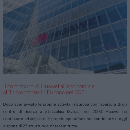
VIEW POST
Il contributo di Huawei all’economia e
all’innovazione in Europa nel 2021
Dopo aver avviato le proprie attività in Europa con l’apertura di un
centro di ricerca a Stoccolma (Svezia) nel 2000, Huawei ha
continuato ad ampliare le proprie operations nel continente e oggi
dispone di 27 strutture di ricerca in tutta …