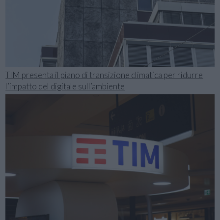
TIM presenta il piano di transizione climatica per ridurre
l’impatto del digitale sull’ambiente