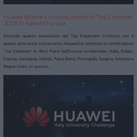
Huawei ottiene il riconoscimento di ‘Top Employer
2023’ in Italia ed Europa
Secondo quanto annunciato dal Top Employers Institute, per il
quarto anno anno consecutivo, Huawei ha ottenuto la certificazione
‘Top Employer’ in dieci Paesi dell’Europa occidentale: Italia, Belgio,
Francia, Germania, Irlanda, Paesi Bassi, Portogallo, Spagna, Svizzera e
Regno Unito. In questo …
VIEW POST