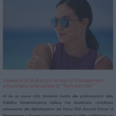
VIEW POST
Huawei e SDA Bocconi School of Management
annunciano la terza fase di “Tech with Her”
Al via un nuovo ciclo formativo rivolto alle professioniste della
Pubblica Amministrazione italiana che desiderano contribuire
attivamente alla digitalizzazione del Paese SDA Bocconi School of
Management e Huawei annunciano l’apertura delle candidature per