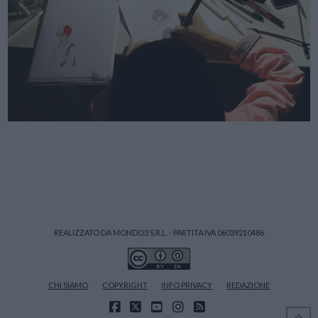
REALIZZATO DA MONDO3 S.R.L. - PARTITA IVA 06039210486
CHI SIAMO
COPYRIGHT
INFO PRIVACY
REDAZIONE