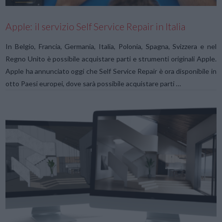
Apple: il servizio Self Service Repair in Italia
In Belgio, Francia, Germania, Italia, Polonia, Spagna, Svizzera e nel
Regno Unito è possibile acquistare parti e strumenti originali Apple.
Apple ha annunciato oggi che Self Service Repair è ora disponibile in
otto Paesi europei, dove sarà possibile acquistare parti …
VIEW POST