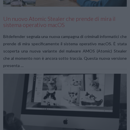
Un nuovo Atomic Stealer che prende di mira il
sistema operativo macOS
Bitdefender segnala una nuova campagna di criminali informatici che
prende di mira specificamente il sistema operativo macOS. È stata
scoperta una nuova variante del malware AMOS (Atomic) Stealer
che al momento non è ancora sotto traccia. Questa nuova versione
presenta …
VIEW POST