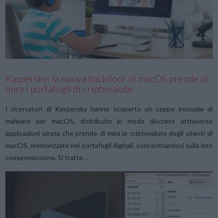
VIEW POST
Kaspersky: la nuova backdoor di macOS prende di
mira i portafogli di criptovalute
I ricercatori di Kaspersky hanno scoperto un ceppo inusuale di
malware per macOS, distribuito in modo discreto attraverso
applicazioni pirata che prende di mira le criptovalute degli utenti di
macOS, memorizzate nei portafogli digitali, concentrandosi sulla loro
compromissione. Si tratta …