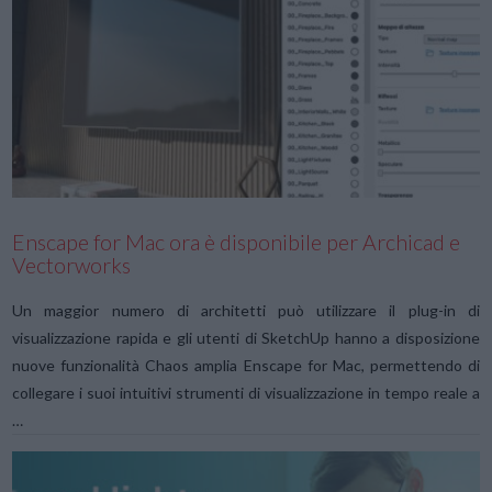
VIEW POST
Enscape for Mac ora è disponibile per Archicad e
Vectorworks
Un maggior numero di architetti può utilizzare il plug-in di
visualizzazione rapida e gli utenti di SketchUp hanno a disposizione
nuove funzionalità Chaos amplia Enscape for Mac, permettendo di
collegare i suoi intuitivi strumenti di visualizzazione in tempo reale a
…