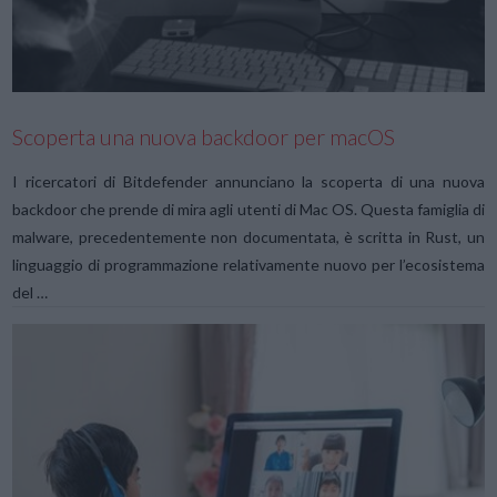
Scoperta una nuova backdoor per macOS
I ricercatori di Bitdefender annunciano la scoperta di una nuova
backdoor che prende di mira agli utenti di Mac OS. Questa famiglia di
malware, precedentemente non documentata, è scritta in Rust, un
linguaggio di programmazione relativamente nuovo per l’ecosistema
del …