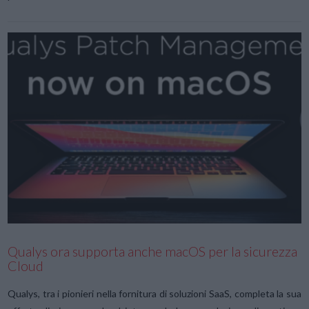
VIEW POST
Qualys ora supporta anche macOS per la sicurezza
Cloud
Qualys, tra i pionieri nella fornitura di soluzioni SaaS, completa la sua