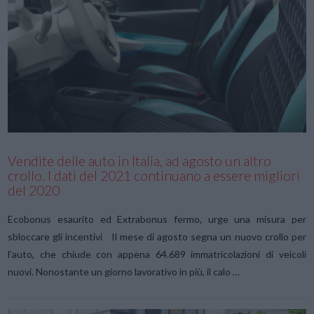
VIEW POST
Vendite delle auto in Italia, ad agosto un altro
crollo. I dati del 2021 continuano a essere migliori
del 2020
Ecobonus esaurito ed Extrabonus fermo, urge una misura per
sbloccare gli incentivi Il mese di agosto segna un nuovo crollo per
l’auto, che chiude con appena 64.689 immatricolazioni di veicoli
nuovi. Nonostante un giorno lavorativo in più, il calo …