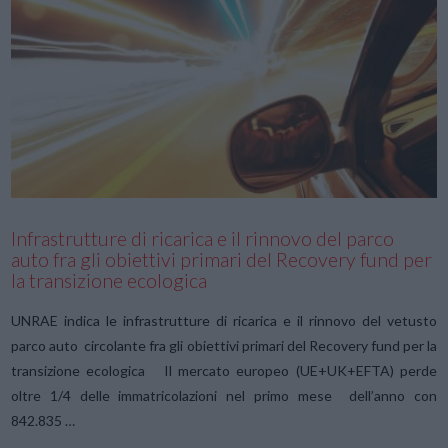
VIEW POST
Infrastrutture di ricarica e il rinnovo del parco
auto fra gli obiettivi primari del Recovery fund per
la transizione ecologica
UNRAE indica le infrastrutture di ricarica e il rinnovo del vetusto
parco auto circolante fra gli obiettivi primari del Recovery fund per la
transizione ecologica Il mercato europeo (UE+UK+EFTA) perde
oltre 1/4 delle immatricolazioni nel primo mese dell’anno con
842.835 …