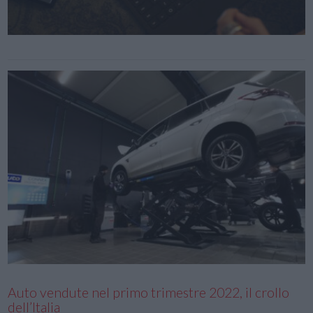
Auto vendute nel primo trimestre 2022, il crollo
dell’Italia