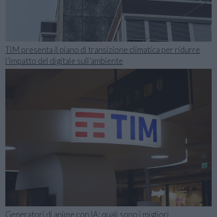
TIM presenta il piano di transizione climatica per ridurre
l’impatto del digitale sull’ambiente
Generatori di anime con IA: quali sono i migliori