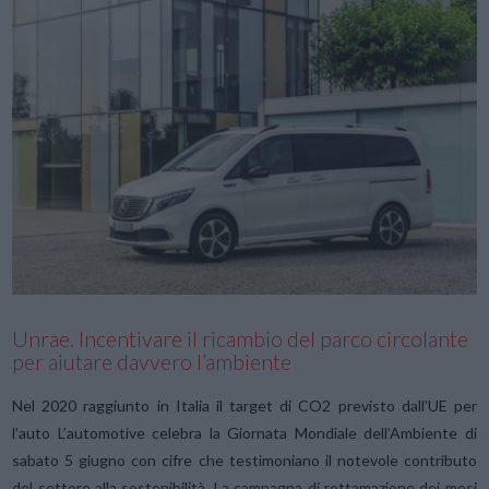
VIEW POST
Unrae. Incentivare il ricambio del parco circolante
per aiutare davvero l’ambiente
Nel 2020 raggiunto in Italia il target di CO2 previsto dall’UE per
l’auto L’automotive celebra la Giornata Mondiale dell’Ambiente di
sabato 5 giugno con cifre che testimoniano il notevole contributo
del settore alla sostenibilità. La campagna di rottamazione dei mesi