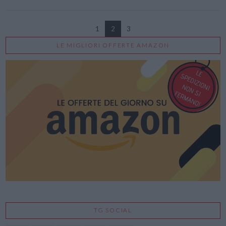
1
2
3
LE MIGLIORI OFFERTE AMAZON
VIEW POST
TG SOCIAL