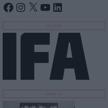
Facebook
Instagram
X
YouTube
LinkedIn
IFA 2026
GUIDA TV