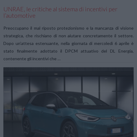
UNRAE, le critiche al sistema di incentivi per
l’automotive
Preoccupano il mal riposto protezionismo e la mancanza di visione
strategica, che rischiano di non aiutare concretamente il settore.
Dopo un’attesa estenuante, nella giornata di mercoledì 6 aprile è
stato finalmente adottato il DPCM attuativo del DL Energia,
contenente gli incentivi che …
VIEW POST