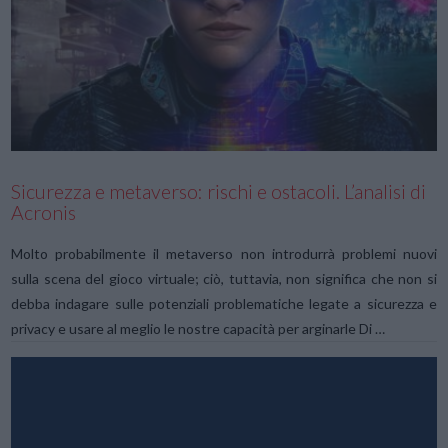
VIEW POST
Sicurezza e metaverso: rischi e ostacoli. L’analisi di
Acronis
Molto probabilmente il metaverso non introdurrà problemi nuovi
sulla scena del gioco virtuale; ciò, tuttavia, non significa che non si
debba indagare sulle potenziali problematiche legate a sicurezza e
privacy e usare al meglio le nostre capacità per arginarle Di …