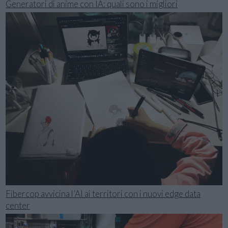
Generatori di anime con IA: quali sono i migliori
Fibercop avvicina l’AI ai territori con i nuovi edge data
center