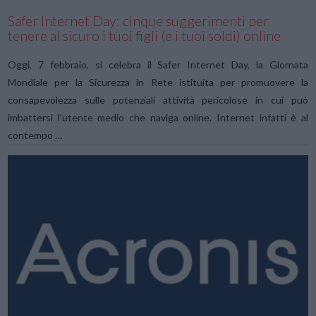
Safer Internet Day: cinque suggerimenti per
tenere al sicuro i tuoi figli (e i tuoi soldi) online
Oggi, 7 febbraio, si celebra il Safer Internet Day, la Giornata
Mondiale per la Sicurezza in Rete istituita per promuovere la
consapevolezza sulle potenziali attività pericolose in cui può
imbattersi l’utente medio che naviga online. Internet infatti è al
contempo …
VIEW POST