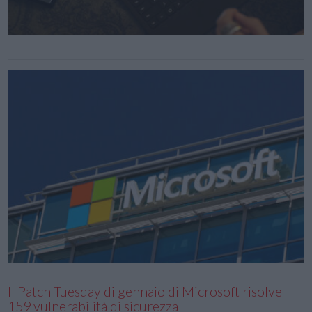
Il Patch Tuesday di gennaio di Microsoft risolve
159 vulnerabilità di sicurezza