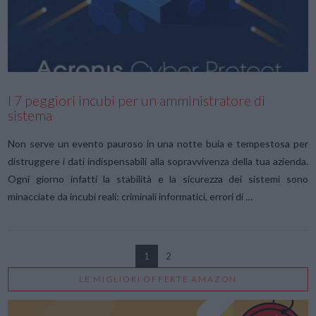
I 7 peggiori incubi per un amministratore di
sistema
Non serve un evento pauroso in una notte buia e tempestosa per
distruggere i dati indispensabili alla sopravvivenza della tua azienda.
Ogni giorno infatti la stabilità e la sicurezza dei sistemi sono
minacciate da incubi reali: criminali informatici, errori di …
1
2
LE MIGLIORI OFFERTE AMAZON