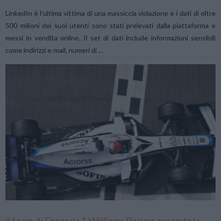
LinkedIn è l’ultima vittima di una massiccia violazione e i dati di oltre
500 milioni dei suoi utenti sono stati prelevati dalla piattaforma e
messi in vendita online. Il set di dati include informazioni sensibili
come indirizzi e-mail, numeri di …
VIEW POST
Il team di Formula 1 Williams Racing espande la