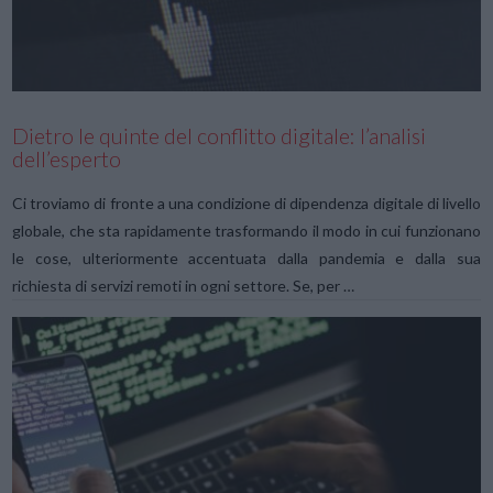
VIEW POST
Dietro le quinte del conflitto digitale: l’analisi
dell’esperto
Ci troviamo di fronte a una condizione di dipendenza digitale di livello
globale, che sta rapidamente trasformando il modo in cui funzionano
le cose, ulteriormente accentuata dalla pandemia e dalla sua
richiesta di servizi remoti in ogni settore. Se, per …