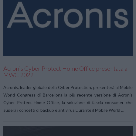
VIEW POST
Acronis Cyber Protect Home Office presentata al
MWC 2022
Acronis, leader globale della Cyber Protection, presenterà al Mobile
World Congress di Barcellona la più recente versione di Acronis
Cyber Protect Home Office, la soluzione di fascia consumer che
supera i concetti di backup e antivirus Durante il Mobile World …