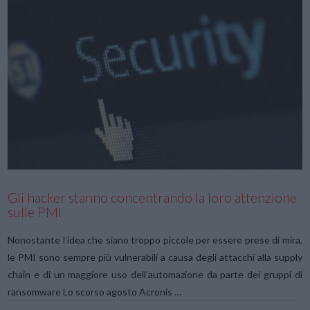
VIEW POST
Gli hacker stanno concentrando la loro attenzione
sulle PMI
Nonostante l’idea che siano troppo piccole per essere prese di mira,
le PMI sono sempre più vulnerabili a causa degli attacchi alla supply
chain e di un maggiore uso dell’automazione da parte dei gruppi di
ransomware Lo scorso agosto Acronis …