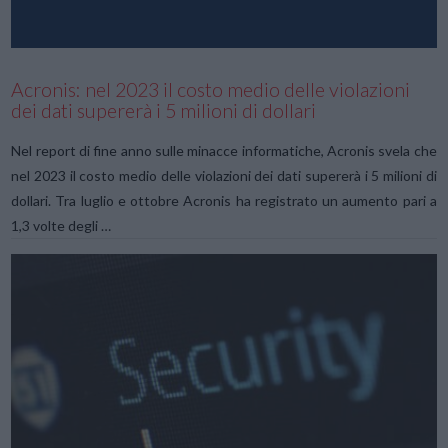
Acronis: nel 2023 il costo medio delle violazioni
dei dati supererà i 5 milioni di dollari
Nel report di fine anno sulle minacce informatiche, Acronis svela che
nel 2023 il costo medio delle violazioni dei dati supererà i 5 milioni di
dollari. Tra luglio e ottobre Acronis ha registrato un aumento pari a
1,3 volte degli …