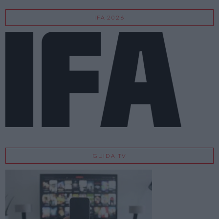
IFA 2026
GUIDA TV