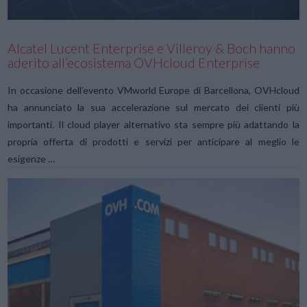
Alcatel Lucent Enterprise e Villeroy & Boch hanno
aderito all’ecosistema OVHcloud Enterprise
In occasione dell’evento VMworld Europe di Barcellona, OVHcloud
ha annunciato la sua accelerazione sul mercato dei clienti più
importanti. Il cloud player alternativo sta sempre più adattando la
propria offerta di prodotti e servizi per anticipare al meglio le
esigenze …
VIEW POST