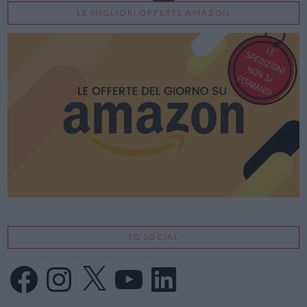
LE MIGLIORI OFFERTE AMAZON
VIEW POST
TG SOCIAL
Facebook
Instagram
X
YouTube
LinkedIn