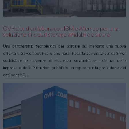
OVHcloud collabora con IBM e Atempo per una
soluzione di cloud storage affidabile e sicura
Una partnership tecnologica per portare sul mercato una nuova
offerta ultra-competitiva e che garantisca la sovranità sui dati Per
soddisfare le esigenze di sicurezza, sovranità e resilienza delle
imprese e delle istituzioni pubbliche europee per la protezione dei
dati sensibili, …