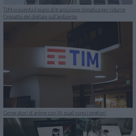
TIM presenta il piano di transizione climatica per ridurre
l’impatto del digitale sull’ambiente
Generatori di anime con IA: quali sono i migliori