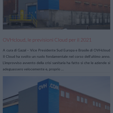
VIEW POST
OVHcloud, le previsioni Cloud per il 2021
A cura di Gazal – Vice Presidente Sud Europa e Brasile di OVHcloud
Il Cloud ha svolto un ruolo fondamentale nel corso dell’ultimo anno.
L’improvviso avvento della crisi sanitaria ha fatto sì che le aziende si
adeguassero velocemente e, proprio …