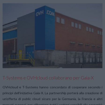
VIEW POST
T-Systems e OVHcloud collaborano per Gaia-X
OVHcloud e T-Systems hanno concordato di cooperare secondo i
principi dell’iniziativa Gaia-X. La partnership porterà alla creazione di
un’offerta di public cloud sicuro per la Germania, la Francia e altri
mercati europei, per affrontare tutti i settori sensibili alla sovranità