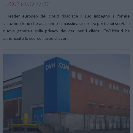
27001 e ISO 27701
Il leader europeo del cloud ribadisce il suo impegno a fornire
soluzioni cloud che assicurino la massima sicurezza per i suoi servizi e
nuove garanzie sulla privacy dei dati per i clienti. OVHcloud ha
annunciato lo scorso marzo di aver …
VIEW POST