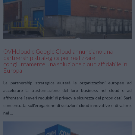
VIEW POST
OVHcloud e Google Cloud annunciano una
partnership strategica per realizzare
congiuntamente una soluzione cloud affidabile in
Europa
La partnership strategica aiuterà le organizzazioni europee ad
accelerare la trasformazione del loro business nel cloud e ad
affrontare i severi requisiti di privacy e sicurezza dei propri dati. Sarà
concentrata sull’erogazione di soluzioni cloud innovative e di valore,
nel …