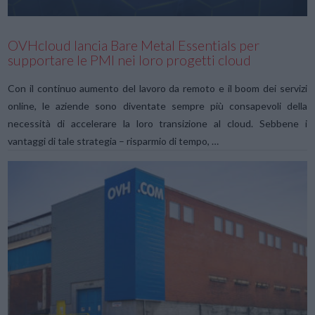
OVHcloud lancia Bare Metal Essentials per
supportare le PMI nei loro progetti cloud
Con il continuo aumento del lavoro da remoto e il boom dei servizi
online, le aziende sono diventate sempre più consapevoli della
necessità di accelerare la loro transizione al cloud. Sebbene i
vantaggi di tale strategia – risparmio di tempo, …
VIEW POST