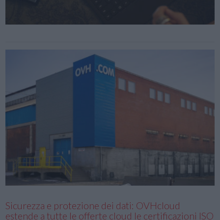
Sicurezza e protezione dei dati: OVHcloud
estende a tutte le offerte cloud le certificazioni ISO