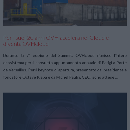
Per i suoi 20 anni OVH accelera nel Cloud e
diventa OVHcloud
Durante la 7ª edizione del Summit, OVHcloud riunisce l’intero
ecosistema per il consueto appuntamento annuale di Parigi a Porte
de Versailles. Per il keynote di apertura, presentato dal presidente e
fondatore Octave Klaba e da Michel Paulin, CEO, sono attese …