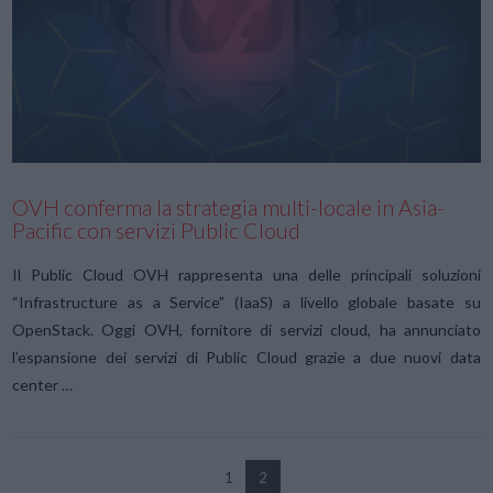
VIEW POST
OVH conferma la strategia multi-locale in Asia-
Pacific con servizi Public Cloud
Il Public Cloud OVH rappresenta una delle principali soluzioni
“Infrastructure as a Service” (IaaS) a livello globale basate su
OpenStack. Oggi OVH, fornitore di servizi cloud, ha annunciato
l’espansione dei servizi di Public Cloud grazie a due nuovi data
center …
1
2