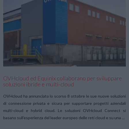
VIEW POST
OVHcloud ed Equinix collaborano per sviluppare
soluzioni ibride e multi-cloud
OVHcloud ha annunciato lo scorso 8 ottobre le sue nuove soluzioni
di connessione privata e sicura per supportare progetti aziendali
multi-cloud e hybrid cloud. Le soluzioni OVHcloud Connect si
basano sull’esperienza del leader europeo delle reti cloud e su una …