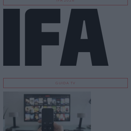
IFA 2026
GUIDA TV