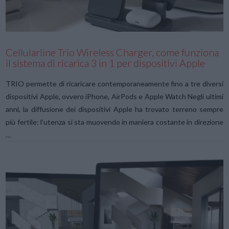
Cellularline Trio Wireless Charger, come funziona
il sistema di ricarica 3 in 1 per dispositivi Apple
TRIO permette di ricaricare contemporaneamente fino a tre diversi
dispositivi Apple, ovvero iPhone, AirPods e Apple Watch Negli ultimi
anni, la diffusione dei dispositivi Apple ha trovato terreno sempre
più fertile: l’utenza si sta muovendo in maniera costante in direzione
…