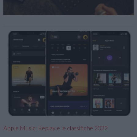
Apple Music: Replay e le classifiche 2022