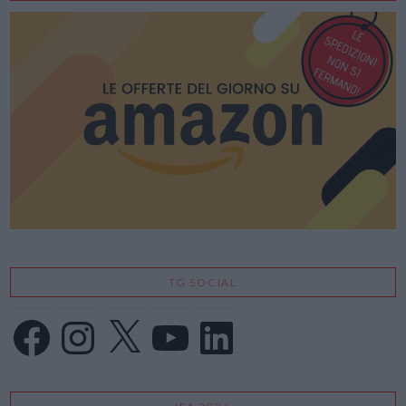
TG SOCIAL
Facebook
Instagram
X
YouTube
LinkedIn