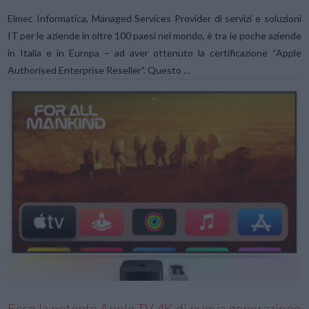
Elmec Informatica, Managed Services Provider di servizi e soluzioni
IT per le aziende in oltre 100 paesi nel mondo, è tra le poche aziende
in Italia e in Europa – ad aver ottenuto la certificazione “Apple
Authorised Enterprise Reseller”. Questo …
VIEW POST
Ecco la potente Apple TV 4K di nuova generazione