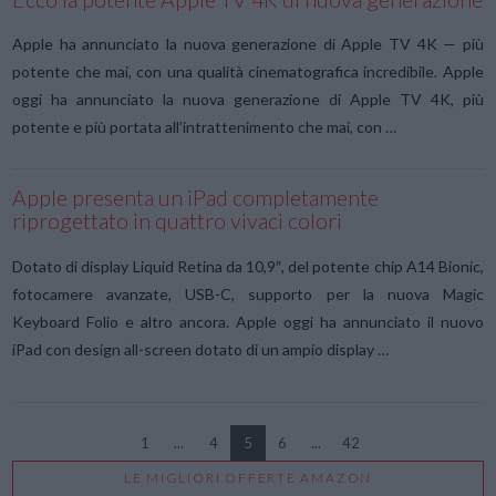
Apple ha annunciato la nuova generazione di Apple TV 4K — più
potente che mai, con una qualità cinematografica incredibile. Apple
oggi ha annunciato la nuova generazione di Apple TV 4K, più
potente e più portata all’intrattenimento che mai, con …
Apple presenta un iPad completamente
riprogettato in quattro vivaci colori
Dotato di display Liquid Retina da 10,9″, del potente chip A14 Bionic,
fotocamere avanzate, USB-C, supporto per la nuova Magic
Keyboard Folio e altro ancora. Apple oggi ha annunciato il nuovo
iPad con design all-screen dotato di un ampio display …
VIEW POST
1
...
4
5
6
...
42
LE MIGLIORI OFFERTE AMAZON