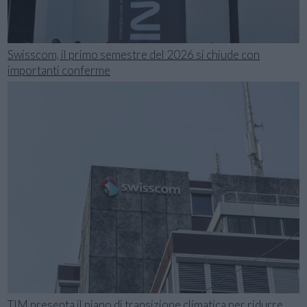
Swisscom, il primo semestre del 2026 si chiude con
importanti conferme
TIM presenta il piano di transizione climatica per ridurre