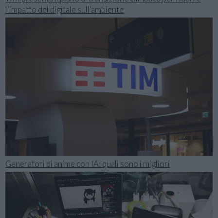
l’impatto del digitale sull’ambiente
Generatori di anime con IA: quali sono i migliori