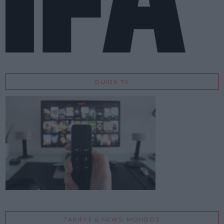
GUIDA TV
TARIFFE & NEWS: MONDO3