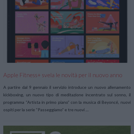
VIEW POST
Apple Fitness+ svela le novità per il nuovo anno
A partire dal 9 gennaio il servizio introduce un nuovo allenamento
kickboxing, un nuovo tipo di meditazione incentrato sul sonno, il
programma “Artista in primo piano” con la musica di Beyoncé, nuovi
ospiti per la serie “Passeggiamo” e tre nuovi …