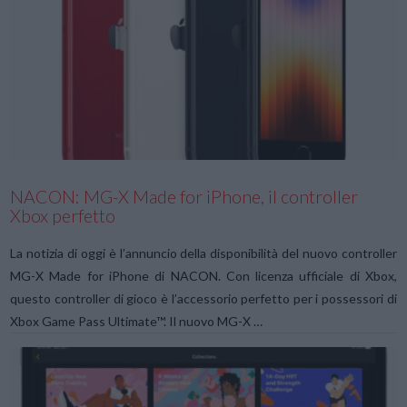
VIEW POST
NACON: MG-X Made for iPhone, il controller
Xbox perfetto
La notizia di oggi è l’annuncio della disponibilità del nuovo controller
MG-X Made for iPhone di NACON. Con licenza ufficiale di Xbox,
questo controller di gioco è l’accessorio perfetto per i possessori di
Xbox Game Pass Ultimate™. Il nuovo MG-X …