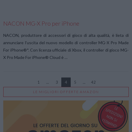
NACON MG-X Pro per iPhone
NACON, produttore di accessori di gioco di alta qualità, è lieta di
annunciare l’uscita del nuovo modello di controller MG-X Pro Made
For iPhone®*. Con licenza ufficiale di Xbox, il controller di gioco MG-
X Pro Made For iPhone® Cloud è …
1
...
3
4
5
...
42
LE MIGLIORI OFFERTE AMAZON