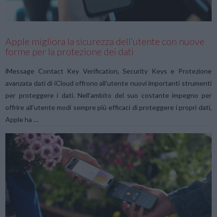
Apple migliora la sicurezza dell’utente con nuove
forme per la protezione dei dati
iMessage Contact Key Verification, Security Keys e Protezione
avanzata dati di iCloud offrono all’utente nuovi importanti strumenti
per proteggere i dati. Nell’ambito del suo costante impegno per
offrire all’utente modi sempre più efficaci di proteggere i propri dati,
Apple ha …