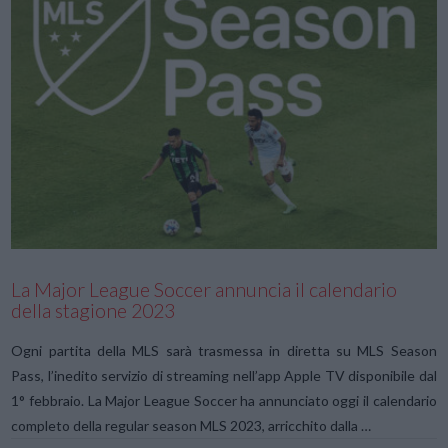
VIEW POST
La Major League Soccer annuncia il calendario
della stagione 2023
Ogni partita della MLS sarà trasmessa in diretta su MLS Season
Pass, l’inedito servizio di streaming nell’app Apple TV disponibile dal
1° febbraio. La Major League Soccer ha annunciato oggi il calendario
completo della regular season MLS 2023, arricchito dalla …