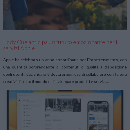
VIEW POST
Eddy Cue anticipa un futuro emozionante per i
servizi Apple
Apple ha celebrato un anno straordinario per l’intrattenimento, con
una quantità sorprendente di contenuti di qualità a disposizione
degli utenti. L’azienda si è detta orgogliosa di collaborare con talenti
creativi di tutto il mondo e di sviluppare prodotti e servizi …