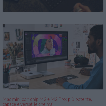
Mac mini con chip M2 e M2 Pro: più potente,
capace e versatile che mai