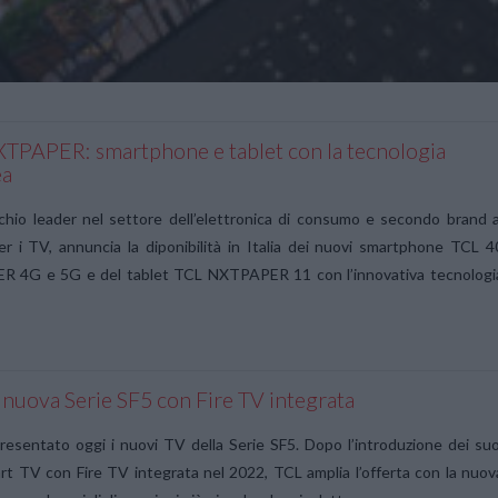
TPAPER: smartphone e tablet con la tecnologia
ea
hio leader nel settore dell’elettronica di consumo e secondo brand a
 i TV, annuncia la diponibilità in Italia dei nuovi smartphone TCL 4
 4G e 5G e del tablet TCL NXTPAPER 11 con l’innovativa tecnologi
 nuova Serie SF5 con Fire TV integrata
esentato oggi i nuovi TV della Serie SF5. Dopo l’introduzione dei suo
rt TV con Fire TV integrata nel 2022, TCL amplia l’offerta con la nuov