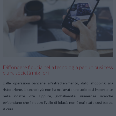
VIEW POST
Diffondere fiducia nella tecnologia per un business
e una società migliori
Dalle operazioni bancarie all’intrattenimento, dallo shopping alla
ristorazione, la tecnologia non ha mai avuto un ruolo così importante
nelle nostre vite. Eppure, globalmente, numerose ricerche
evidenziano che il nostro livello di fiducia non è mai stato così basso.
A cura …