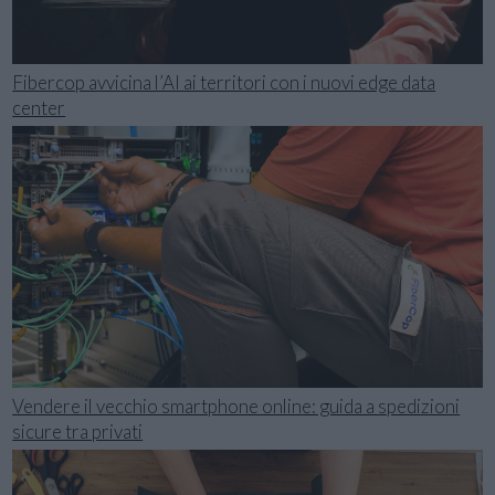
Fibercop avvicina l’AI ai territori con i nuovi edge data
center
Vendere il vecchio smartphone online: guida a spedizioni
sicure tra privati