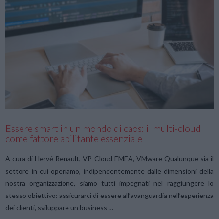
VIEW POST
Essere smart in un mondo di caos: il multi-cloud
come fattore abilitante essenziale
A cura di Hervé Renault, VP Cloud EMEA, VMware Qualunque sia il
settore in cui operiamo, indipendentemente dalle dimensioni della
nostra organizzazione, siamo tutti impegnati nel raggiungere lo
stesso obiettivo: assicurarci di essere all’avanguardia nell’esperienza
dei clienti, sviluppare un business …