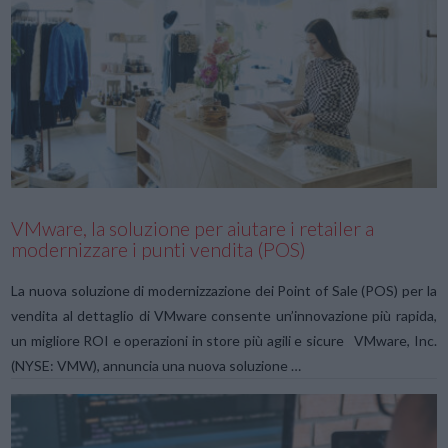
VIEW POST
VMware, la soluzione per aiutare i retailer a
modernizzare i punti vendita (POS)
La nuova soluzione di modernizzazione dei Point of Sale (POS) per la
vendita al dettaglio di VMware consente un’innovazione più rapida,
un migliore ROI e operazioni in store più agili e sicure VMware, Inc.
(NYSE: VMW), annuncia una nuova soluzione …