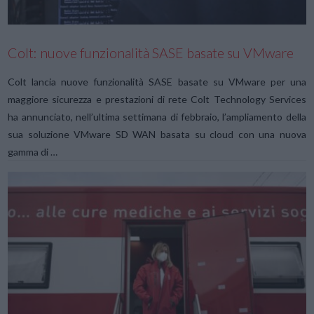
Colt: nuove funzionalità SASE basate su VMware
Colt lancia nuove funzionalità SASE basate su VMware per una
maggiore sicurezza e prestazioni di rete Colt Technology Services
ha annunciato, nell’ultima settimana di febbraio, l’ampliamento della
sua soluzione VMware SD WAN basata su cloud con una nuova
gamma di …