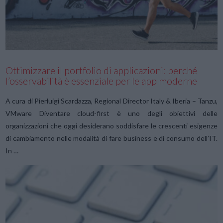
VIEW POST
Ottimizzare il portfolio di applicazioni: perché
l’osservabilità è essenziale per le app moderne
A cura di Pierluigi Scardazza, Regional Director Italy & Iberia – Tanzu,
VMware Diventare cloud-first è uno degli obiettivi delle
organizzazioni che oggi desiderano soddisfare le crescenti esigenze
di cambiamento nelle modalità di fare business e di consumo dell’IT.
In …