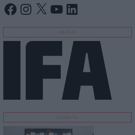
Facebook
Instagram
X
YouTube
LinkedIn
IFA 2026
GUIDA TV