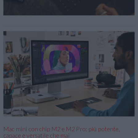
Mac mini con chip M2 e M2 Pro: più potente,
capace e versatile che mai