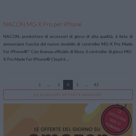
NACON MG-X Pro per iPhone
NACON, produttore di accessori di gioco di alta qualità, è lieta di
annunciare l’uscita del nuovo modello di controller MG-X Pro Made
For iPhone®*. Con licenza ufficiale di Xbox, il controller di gioco MG-
X Pro Made For iPhone® Cloud è …
1
...
3
4
5
...
42
LE MIGLIORI OFFERTE AMAZON