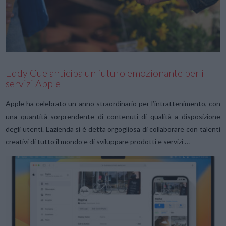
VIEW POST
Eddy Cue anticipa un futuro emozionante per i
servizi Apple
Apple ha celebrato un anno straordinario per l’intrattenimento, con
una quantità sorprendente di contenuti di qualità a disposizione
degli utenti. L’azienda si è detta orgogliosa di collaborare con talenti
creativi di tutto il mondo e di sviluppare prodotti e servizi …