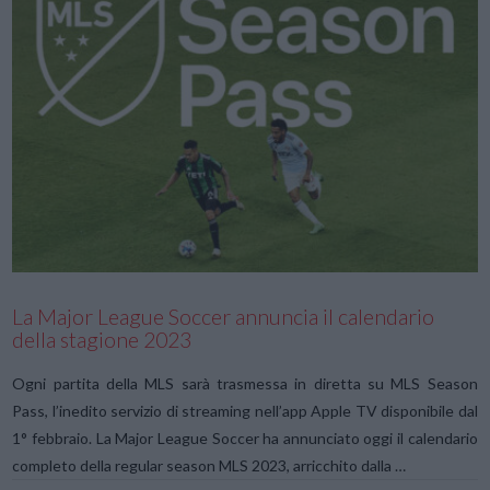
VIEW POST
La Major League Soccer annuncia il calendario
della stagione 2023
Ogni partita della MLS sarà trasmessa in diretta su MLS Season
Pass, l’inedito servizio di streaming nell’app Apple TV disponibile dal
1° febbraio. La Major League Soccer ha annunciato oggi il calendario
completo della regular season MLS 2023, arricchito dalla …