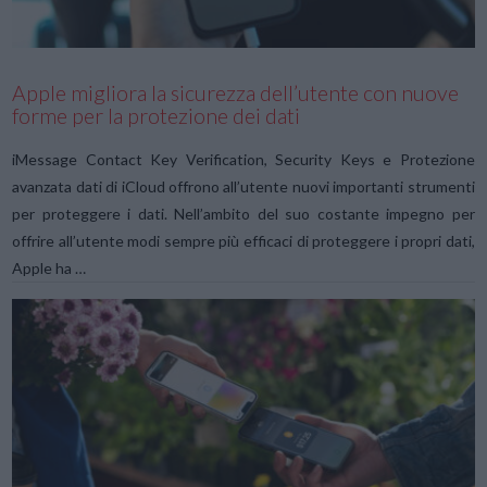
Apple migliora la sicurezza dell’utente con nuove
forme per la protezione dei dati
iMessage Contact Key Verification, Security Keys e Protezione
avanzata dati di iCloud offrono all’utente nuovi importanti strumenti
per proteggere i dati. Nell’ambito del suo costante impegno per
offrire all’utente modi sempre più efficaci di proteggere i propri dati,
Apple ha …