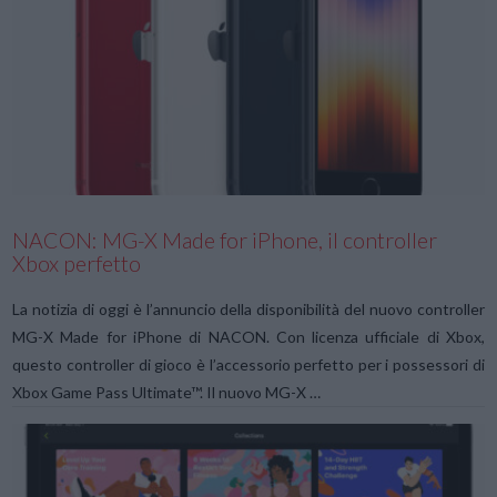
VIEW POST
NACON: MG-X Made for iPhone, il controller
Xbox perfetto
La notizia di oggi è l’annuncio della disponibilità del nuovo controller
MG-X Made for iPhone di NACON. Con licenza ufficiale di Xbox,
questo controller di gioco è l’accessorio perfetto per i possessori di
Xbox Game Pass Ultimate™. Il nuovo MG-X …