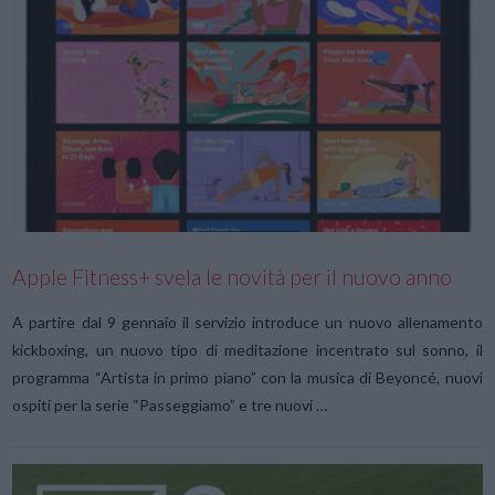
VIEW POST
Apple Fitness+ svela le novità per il nuovo anno
A partire dal 9 gennaio il servizio introduce un nuovo allenamento
kickboxing, un nuovo tipo di meditazione incentrato sul sonno, il
programma “Artista in primo piano” con la musica di Beyoncé, nuovi
ospiti per la serie “Passeggiamo” e tre nuovi …