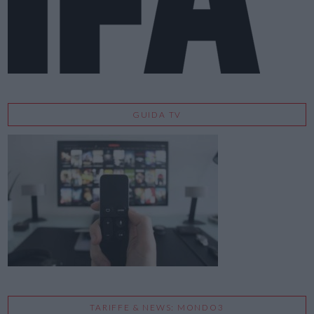
GUIDA TV
TARIFFE & NEWS: MONDO3